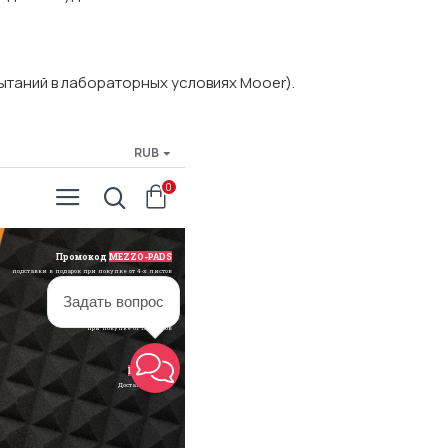
ытаний в лабораторных условиях Mooer).