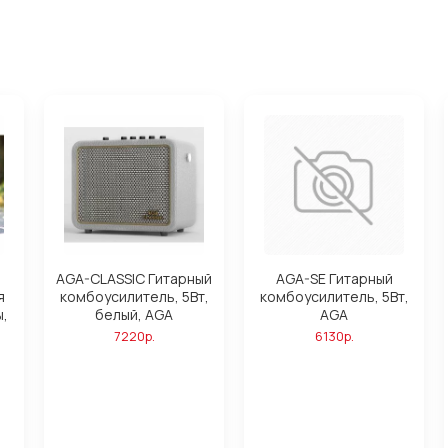
AGA-CLASSIC Гитарный
AGA-SE Гитарный
я
комбоусилитель, 5Вт,
комбоусилитель, 5Вт,
ы,
белый, AGA
AGA
7220р.
6130р.