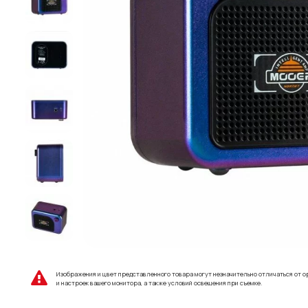
Изображения и цвет представленного товара могут незначительно отличаться от о
и настроек вашего монитора, а также условий освещения при съемке.