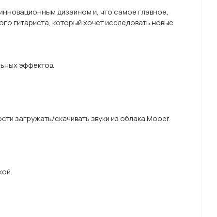
 инновационным дизайном и, что самое главное,
ого гитариста, который хочет исследовать новые
льных эффектов.
ти загружать/скачивать звуки из облака Mooer.
кой.