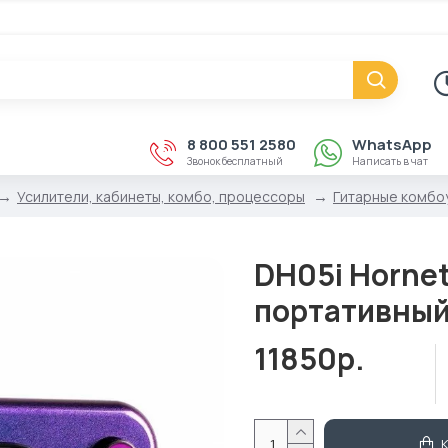
8 800 551 2580
WhatsApp
Звонок бесплатный
Написать в чат
Усилители, кабинеты, комбо, процессоры
Гитарные комбо
DH05i Hornet
портативный
11850р.