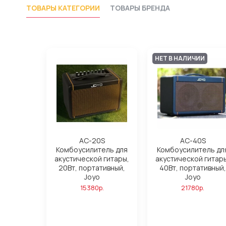
ТОВАРЫ КАТЕГОРИИ
ТОВАРЫ БРЕНДА
НЕТ В НАЛИЧИИ
AC-20S
AC-40S
Комбоусилитель для
Комбоусилитель дл
акустической гитары,
акустической гитар
20Вт, портативный,
40Вт, портативный,
Joyo
Joyo
15380р.
21780р.