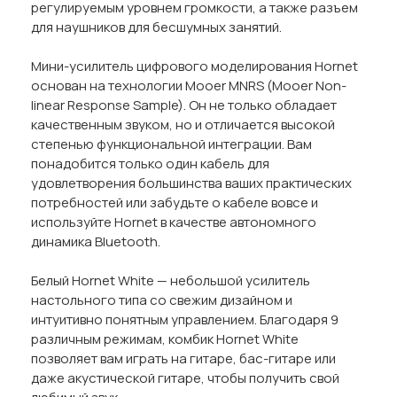
регулируемым уровнем громкости, а также разъем
для наушников для бесшумных занятий.
Мини-усилитель цифрового моделирования Hornet
основан на технологии Mooer MNRS (Mooer Non-
linear Response Sample). Он не только обладает
качественным звуком, но и отличается высокой
степенью функциональной интеграции. Вам
понадобится только один кабель для
удовлетворения большинства ваших практических
потребностей или забудьте о кабеле вовсе и
используйте Hornet в качестве автономного
динамика Bluetooth.
Белый Hornet White — небольшой усилитель
настольного типа со свежим дизайном и
интуитивно понятным управлением. Благодаря 9
различным режимам, комбик Hornet White
позволяет вам играть на гитаре, бас-гитаре или
даже акустической гитаре, чтобы получить свой