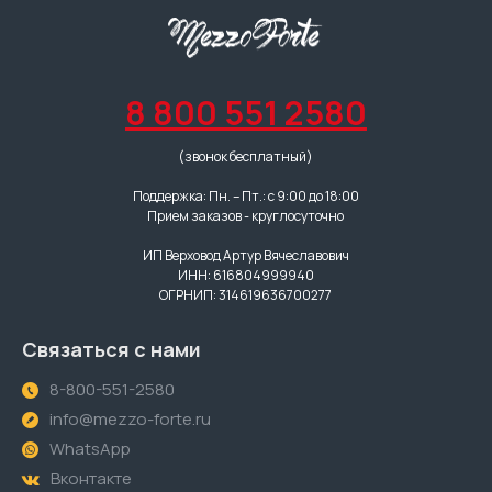
8 800 551 2580
(звонок бесплатный)
Поддержка: Пн. – Пт.: с 9:00 до 18:00
Прием заказов - круглосуточно
ИП Верховод Артур Вячеславович
ИНН: 616804999940
ОГРНИП: 314619636700277
Связаться с нами
8-800-551-2580
info@mezzo-forte.ru
WhatsApp
Вконтакте