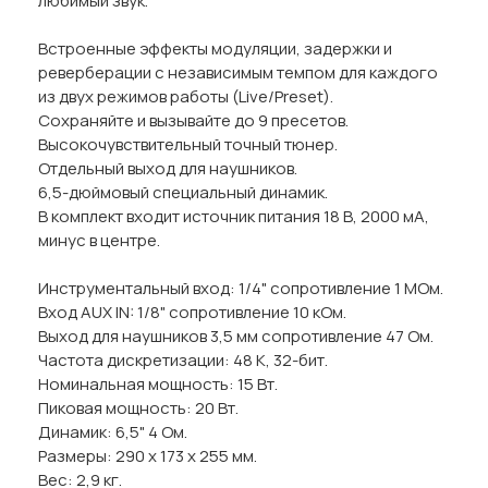
любимый звук.
Встроенные эффекты модуляции, задержки и
реверберации с независимым темпом для каждого
из двух режимов работы (Live/Preset).
Сохраняйте и вызывайте до 9 пресетов.
Высокочувствительный точный тюнер.
Отдельный выход для наушников.
6,5-дюймовый специальный динамик.
В комплект входит источник питания 18 В, 2000 мА,
минус в центре.
Инструментальный вход: 1/4" сопротивление 1 МОм.
Вход AUX IN: 1/8" сопротивление 10 кОм.
Выход для наушников 3,5 мм сопротивление 47 Ом.
Частота дискретизации: 48 K, 32-бит.
Номинальная мощность: 15 Вт.
Пиковая мощность: 20 Вт.
Динамик: 6,5" 4 Ом.
Размеры: 290 х 173 х 255 мм.
Вес: 2,9 кг.