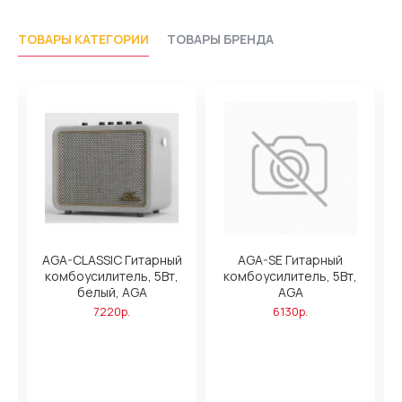
ТОВАРЫ КАТЕГОРИИ
ТОВАРЫ БРЕНДА
ль
AGA-CLASSIC Гитарный
AGA-SE Гитарный
комбоусилитель, 5Вт,
комбоусилитель, 5Вт,
белый, AGA
AGA
к
7220р.
6130р.
в