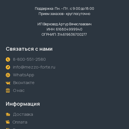
Поддержка: Пн. – Пт.: с 9:00 до 18:00
Прием заказов - круглосуточно
ИП Верховод Артур Вячеславович
ИНН: 616804999940
ОГРНИП: 314619636700277
Связаться с нами
8-800-551-2580
info@mezzo-forte.ru
WhatsApp
Вконтакте
О нас
Информация
Доставка
Оплата