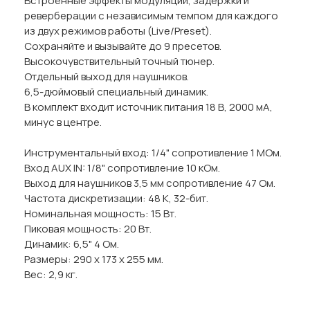
Встроенные эффекты модуляции, задержки и
реверберации с независимым темпом для каждого
из двух режимов работы (Live/Preset).
Сохраняйте и вызывайте до 9 пресетов.
Высокочувствительный точный тюнер.
Отдельный выход для наушников.
6,5-дюймовый специальный динамик.
В комплект входит источник питания 18 В, 2000 мА,
минус в центре.
Инструментальный вход: 1/4" сопротивление 1 МОм.
Вход AUX IN: 1/8" сопротивление 10 кОм.
Выход для наушников 3,5 мм сопротивление 47 Ом.
Частота дискретизации: 48 K, 32-бит.
Номинальная мощность: 15 Вт.
Пиковая мощность: 20 Вт.
Динамик: 6,5" 4 Ом.
Размеры: 290 х 173 х 255 мм.
Вес: 2,9 кг.