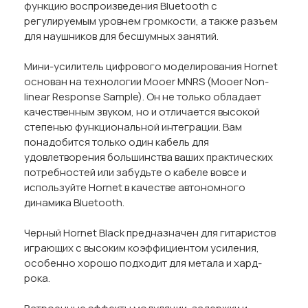
функцию воспроизведения Bluetooth с
регулируемым уровнем громкости, а также разъем
для наушников для бесшумных занятий.
Мини-усилитель цифрового моделирования Hornet
основан на технологии Mooer MNRS (Mooer Non-
linear Response Sample). Он не только обладает
качественным звуком, но и отличается высокой
степенью функциональной интеграции. Вам
понадобится только один кабель для
удовлетворения большинства ваших практических
потребностей или забудьте о кабеле вовсе и
используйте Hornet в качестве автономного
динамика Bluetooth.
Черный Hornet Black предназначен для гитаристов
играющих с высоким коэффициентом усиления,
особенно хорошо подходит для метала и хард-
рока.