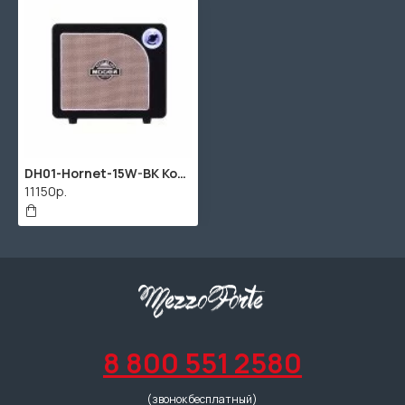
DH01-Hornet-15W-BK Комбоусилитель, 15Вт, Mooer
11150р.
8 800 551 2580
(звонок бесплатный)