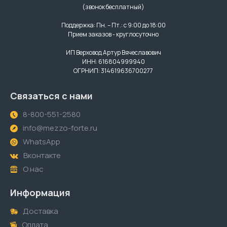
(звонок бесплатный)
Поддержка: Пн. – Пт.: с 9:00 до 18:00
Прием заказов - круглосуточно
ИП Верховод Артур Вячеславович
ИНН: 616804999940
ОГРНИП: 314619636700277
Связаться с нами
8-800-551-2580
info@mezzo-forte.ru
WhatsApp
Вконтакте
О нас
Информация
Доставка
Оплата