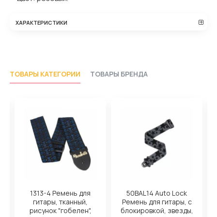
ХАРАКТЕРИСТИКИ
ТОВАРЫ КАТЕГОРИИ
ТОВАРЫ БРЕНДА
1313-4 Ремень для
50BAL14 Auto Lock
8
гитары, тканный,
Ремень для гитары, с
рисунок "гобелен",
блокировкой, звезды,