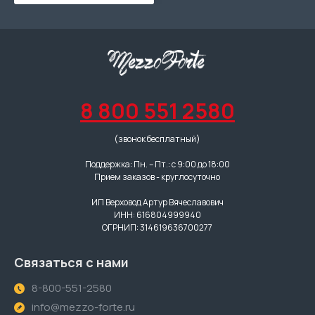
8 800 551 2580
(звонок бесплатный)
Поддержка: Пн. – Пт.: с 9:00 до 18:00
Прием заказов - круглосуточно
ИП Верховод Артур Вячеславович
ИНН: 616804999940
ОГРНИП: 314619636700277
Связаться с нами
8-800-551-2580
info@mezzo-forte.ru