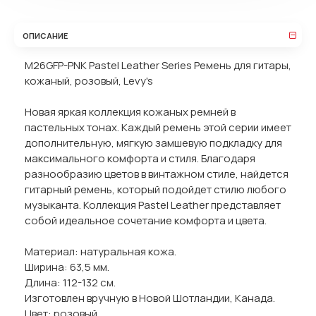
ОПИСАНИЕ
M26GFP-PNK Pastel Leather Series Ремень для гитары,
кожаный, розовый, Levy's
Новая яркая коллекция кожаных ремней в
пастельных тонах. Каждый ремень этой серии имеет
дополнительную, мягкую замшевую подкладку для
максимального комфорта и стиля. Благодаря
разнообразию цветов в винтажном стиле, найдется
гитарный ремень, который подойдет стилю любого
музыканта. Коллекция Pastel Leather представляет
собой идеальное сочетание комфорта и цвета.
Материал: натуральная кожа.
Ширина: 63,5 мм.
Длина: 112-132 см.
Изготовлен вручную в Новой Шотландии, Канада.
Цвет: розовый.