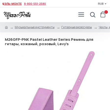
ЭЛЬ-МОНТЕ
8-800-551-2580
RUB
0
Музыкальные инструменты
Гитарные аксессуары
Чехлы, 
M26GFP-PNK Pastel Leather Series Ремень для
гитары, кожаный, розовый, Levy's