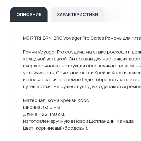
ОПИСАНИЕ
ХАРАКТЕРИСТИКИ
M317TRI-BRN-BRG Voyager Pro Series Ремень для гит
Ремни Voyager Pro созданы на стыке роскоши и дол
холщовой вставкой. Он создан для настоящих дорож
сверхпрочная конструкция обеспечивает неизменну
устойчивость. Сочетание кожи Крейзи Хорс и воще
использования, на ремне будет образовываться ес
путешествия. Не существует двух одинаковых ремней
Материал: кожа Крейзи Хорс.
Ширина: 63,5 мм.
Длина: 122-140 см.
Изготовлен вручную в Новой Шотландии, Канада.
Цвет: коричневый/бордовый.