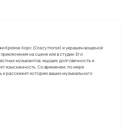
жи Крейзи Хорс (Crazy Horse) и украшен вощеной
риключения на сцене или в студии. Его
астных музыкантов, ищущих долговечность и
ет изысканность. Со временем, по мере
ть и расскажет историю ваших музыкального