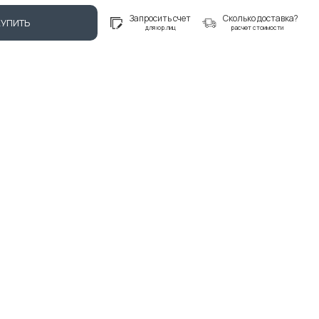
Запросить счет
Сколько доставка?
КУПИТЬ
для юр.лиц
расчет стоимости