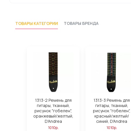
ТОВАРЫ КАТЕГОРИИ
ТОВАРЫ БРЕНДА
1313-2 Ремень для
1313-3 Ремень для
гитары, тканный,
гитары, тканный,
рисунок "гобелен",
рисунок "гобелен",
оранжевый/желтый,
красный/желтый/
D'Andrea
синий, D'Andrea
1010р.
1010р.