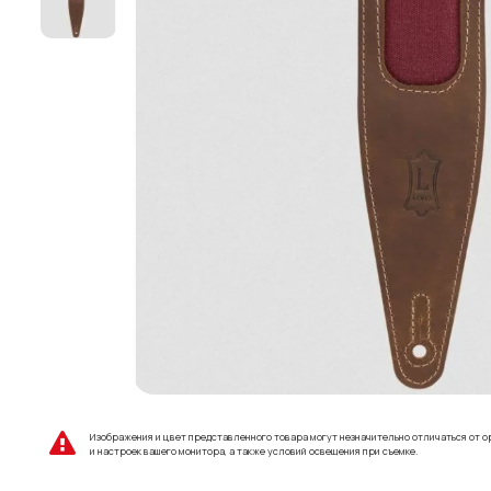
Изображения и цвет представленного товара могут незначительно отличаться от о
и настроек вашего монитора, а также условий освещения при съемке.