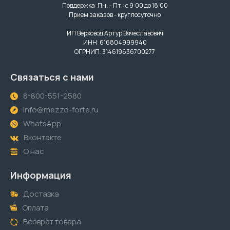
Поддержка: Пн. – Пт.: с 9:00 до 18:00
Прием заказов - круглосуточно
ИП Верховод Артур Вячеславович
ИНН: 616804999940
ОГРНИП: 314619636700277
Связаться с нами
8-800-551-2580
info@mezzo-forte.ru
WhatsApp
Вконтакте
О нас
Информация
Доставка
Оплата
Возврат товара