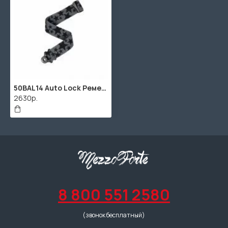
50BAL14 Auto Lock Ремень для гитары, с блокировкой, звезды, D'Addario
2630р.
8 800 551 2580
(звонок бесплатный)