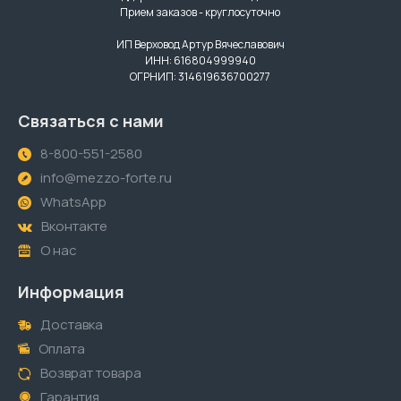
Прием заказов - круглосуточно
ИП Верховод Артур Вячеславович
ИНН: 616804999940
ОГРНИП: 314619636700277
Связаться с нами
8-800-551-2580
info@mezzo-forte.ru
WhatsApp
Вконтакте
О нас
Информация
Доставка
Оплата
Возврат товара
Гарантия