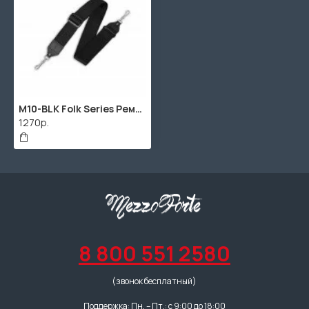
M10-BLK Folk Series Ремень для банджо, полипропилен, черный, Levy's
1270р.
8 800 551 2580
(звонок бесплатный)
Поддержка: Пн. – Пт.: с 9:00 до 18:00