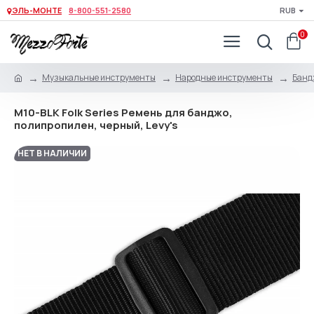
ЭЛЬ-МОНТЕ
8-800-551-2580
RUB
0
Музыкальные инструменты
Народные инструменты
Банд
M10-BLK Folk Series Ремень для банджо,
полипропилен, черный, Levy's
НЕТ В НАЛИЧИИ