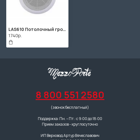
LAS610 Потолочный громкоговоритель, 10Вт 6.5" , LAudio
1740р.
8 800 551 2580
(звонок бесплатный)
Поддержка: Пн. – Пт.: с 9:00 до 18:00
Прием заказов - круглосуточно
ИП Верховод Артур Вячеславович