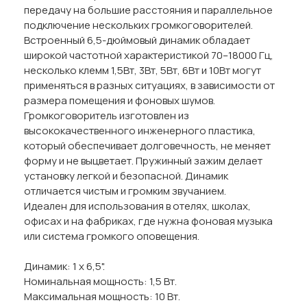
передачу на большие расстояния и параллельное
подключение нескольких громкоговорителей.
Встроенный 6,5-дюймовый динамик обладает
широкой частотной характеристикой 70–18000 Гц,
несколько клемм 1,5Вт, 3Вт, 5Вт, 6Вт и 10Вт могут
применяться в разных ситуациях, в зависимости от
размера помещения и фоновых шумов.
Громкоговоритель изготовлен из
высококачественного инженерного пластика,
который обеспечивает долговечность, не меняет
форму и не выцветает. Пружинный зажим делает
установку легкой и безопасной. Динамик
отличается чистым и громким звучанием.
Идеален для использования в отелях, школах,
офисах и на фабриках, где нужна фоновая музыка
или система громкого оповещения.
Динамик: 1 х 6,5".
Номинальная мощность: 1,5 Вт.
Максимальная мощность: 10 Вт.