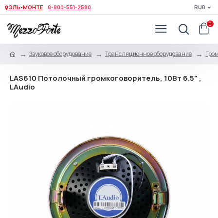
ЭЛЬ-МОНТЕ
8-800-551-2580
RUB
0
Звуковое оборудование
Трансляционное оборудование
Гро
LAS610 Потолочный громкоговоритель, 10Вт 6.5" ,
LAudio