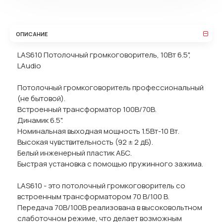
ОПИСАНИЕ
LAS610 Потолочный громкоговоритель, 10Вт 6.5",
LAudio
Потолочный громкоговоритель профессиональный
(не бытовой).
Встроенный трансформатор 100В/70В.
Динамик 6.5".
Номинальная выходная мощность 1.5Вт-10 Вт.
Высокая чувствительность (92 ± 2 дБ).
Белый инженерный пластик АБС.
Быстрая установка с помощью пружинного зажима.
LAS610 - это потолочный громкоговоритель со
встроенным трансформатором 70 В/100 В.
Передача 70В/100В реализована в высоковольтном
слаботочном режиме, что делает возможным