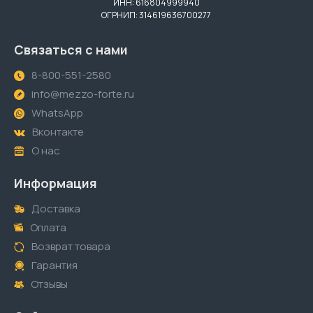
ИНН: 616804999940
ОГРНИП: 314619636700277
Связаться с нами
8-800-551-2580
info@mezzo-forte.ru
WhatsApp
Вконтакте
О нас
Информация
Доставка
Оплата
Возврат товара
Гарантия
Отзывы