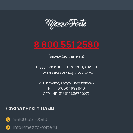
8 800 551 2580
(звонок бесплатный)
Поддержка: Пн. – Пт.: с 9:00 до 18:00
Прием заказов - круглосуточно
ИП Верховод Артур Вячеславович
ИНН: 616804999940
ОГРНИП: 314619636700277
Связаться с нами
8-800-551-2580
info@mezzo-forte.ru