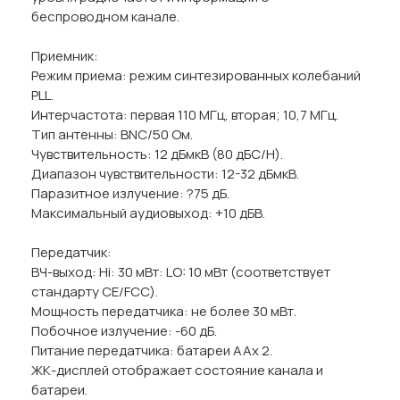
беспроводном канале.
Приемник:
Режим приема: режим синтезированных колебаний
PLL.
Интерчастота: первая 110 МГц, вторая; 10,7 МГц.
Тип антенны: BNC/50 Ом.
Чувствительность: 12 дБмкВ (80 дБС/Н).
Диапазон чувствительности: 12-32 дБмкВ.
Паразитное излучение: ?75 дБ.
Максимальный аудиовыход: +10 дБВ.
Передатчик:
ВЧ-выход: Hi: 30 мВт: LO: 10 мВт (соответствует
стандарту CE/FCC).
Мощность передатчика: не более 30 мВт.
Побочное излучение: -60 дБ.
Питание передатчика: батареи AAх 2.
ЖК-дисплей отображает состояние канала и
батареи.