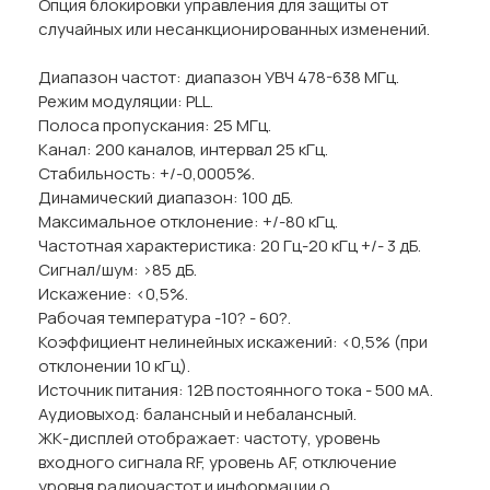
Опция блокировки управления для защиты от
случайных или несанкционированных изменений.
Диапазон частот: диапазон УВЧ 478-638 МГц.
Режим модуляции: PLL.
Полоса пропускания: 25 МГц.
Канал: 200 каналов, интервал 25 кГц.
Стабильность: +/-0,0005%.
Динамический диапазон: 100 дБ.
Максимальное отклонение: +/-80 кГц.
Частотная характеристика: 20 Гц-20 кГц +/- 3 дБ.
Сигнал/шум: >85 дБ.
Искажение: <0,5%.
Рабочая температура -10? - 60?.
Коэффициент нелинейных искажений: <0,5% (при
отклонении 10 кГц).
Источник питания: 12В постоянного тока - 500 мА.
Аудиовыход: балансный и небалансный.
ЖК-дисплей отображает: частоту, уровень
входного сигнала RF, уровень AF, отключение
уровня радиочастот и информации о