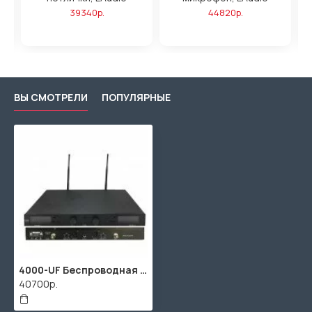
39340р.
44820р.
ВЫ СМОТРЕЛИ
ПОПУЛЯРНЫЕ
4000-UF Беспроводная микрофонная система, 2 ручных передатчика, LAudio
40700р.