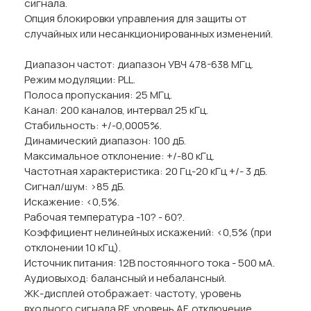
сигнала.
Опция блокировки управления для защиты от
случайных или несанкционированных изменений.
Диапазон частот: диапазон УВЧ 478-638 МГц.
Режим модуляции: PLL.
Полоса пропускания: 25 МГц.
Канал: 200 каналов, интервал 25 кГц.
Стабильность: +/-0,0005%.
Динамический диапазон: 100 дБ.
Максимальное отклонение: +/-80 кГц.
Частотная характеристика: 20 Гц-20 кГц +/- 3 дБ.
Сигнал/шум: >85 дБ.
Искажение: <0,5%.
Рабочая температура -10? - 60?.
Коэффициент нелинейных искажений: <0,5% (при
отклонении 10 кГц).
Источник питания: 12В постоянного тока - 500 мА.
Аудиовыход: балансный и небалансный.
ЖК-дисплей отображает: частоту, уровень
входного сигнала RF, уровень AF, отключение