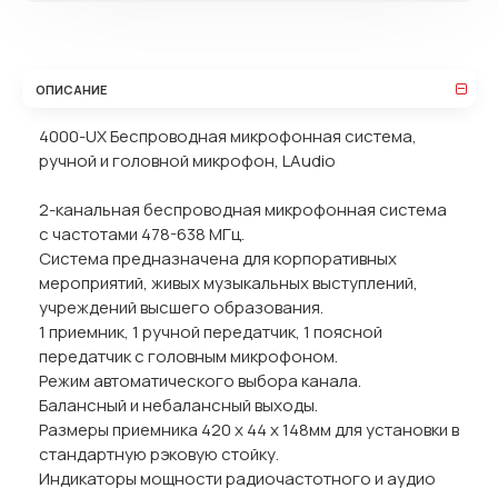
ОПИСАНИЕ
4000-UX Беспроводная микрофонная система,
ручной и головной микрофон, LAudio
2-канальная беспроводная микрофонная система
с частотами 478-638 МГц.
Система предназначена для корпоративных
мероприятий, живых музыкальных выступлений,
учреждений высшего образования.
1 приемник, 1 ручной передатчик, 1 поясной
передатчик с головным микрофоном.
Режим автоматического выбора канала.
Балансный и небалансный выходы.
Размеры приемника 420 х 44 х 148мм для установки в
стандартную рэковую стойку.
Индикаторы мощности радиочастотного и аудио