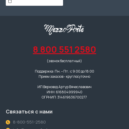
8 800 551 2580
(звонок бесплатный)
Поддержка: Пн. – Пт.: с 9:00 до 18:00
Прием заказов - круглосуточно
ИП Верховод Артур Вячеславович
ИНН: 616804999940
ОГРНИП: 314619636700277
Связаться с нами
8-800-551-2580