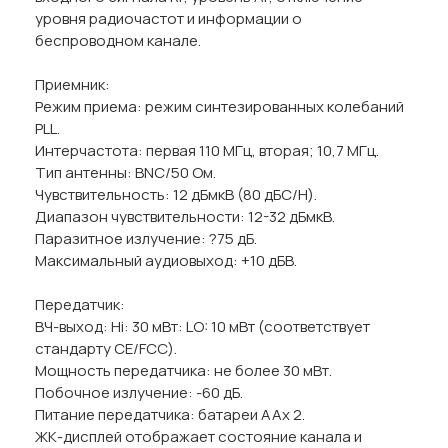
уровня радиочастот и информации о
беспроводном канале.
Приемник:
Режим приема: режим синтезированных колебаний
PLL.
Интерчастота: первая 110 МГц, вторая; 10,7 МГц.
Тип антенны: BNC/50 Ом.
Чувствительность: 12 дБмкВ (80 дБС/Н).
Диапазон чувствительности: 12-32 дБмкВ.
Паразитное излучение: ?75 дБ.
Максимальный аудиовыход: +10 дБВ.
Передатчик:
ВЧ-выход: Hi: 30 мВт: LO: 10 мВт (соответствует
стандарту CE/FCC).
Мощность передатчика: не более 30 мВт.
Побочное излучение: -60 дБ.
Питание передатчика: батареи AAх 2.
ЖК-дисплей отображает состояние канала и