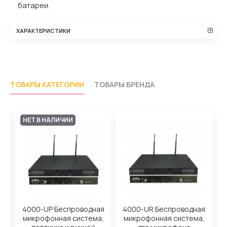
батареи.
ХАРАКТЕРИСТИКИ
ТОВАРЫ КАТЕГОРИИ
ТОВАРЫ БРЕНДА
НЕТ В НАЛИЧИИ
я
4000-UP Беспроводная
4000-UR Беспроводная
,
микрофонная система,
микрофонная система,