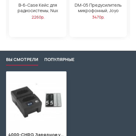
B-6-Case Кейс для
DM-05 Предусилитель
радиосистемы, Nux
микрофонный, Joyo
2260р.
3470р.
ВЫ СМОТРЕЛИ
ПОПУЛЯРНЫЕ
4000-CHRG Зарядное устройство для микрофонных систем, LAudio