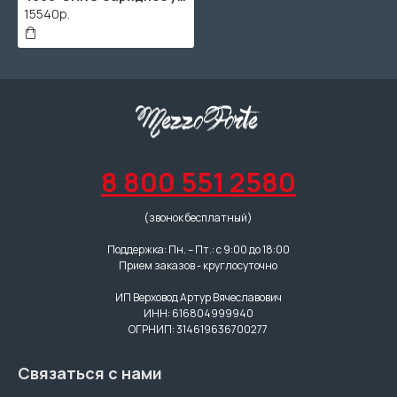
15540р.
8 800 551 2580
(звонок бесплатный)
Поддержка: Пн. – Пт.: с 9:00 до 18:00
Прием заказов - круглосуточно
ИП Верховод Артур Вячеславович
ИНН: 616804999940
ОГРНИП: 314619636700277
Связаться с нами