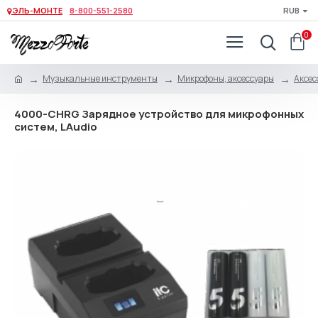
ЭЛЬ-МОНТЕ
8-800-551-2580
RUB
0
Музыкальные инструменты
Микрофоны, аксессуары
Аксес
4000-CHRG Зарядное устройство для микрофонных
систем, LAudio