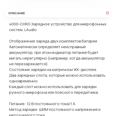
ОПИСАНИЕ
4000-CHRG Зарядное устройство для микрофонных
систем, LAudio
Отображение заряда двух комплектов батарей.
Автоматически определяет неисправный
аккумулятор, при этом индикатор питания будет
мигать нерегулярно (например, когда аккумулятор
не перезаряжается).
Состояние зарядки на матричном ЖК-дисплее.
Два зарядных слота, которые можно использовать
одновременно.
Каждый слот можно использовать для зарядки
ручного микрофона или поясного передатчика.
Питание: 12 В постоянного тока/1 А.
Метод зарядки: ШИМ постоянного напряжения и
метод малого тока.