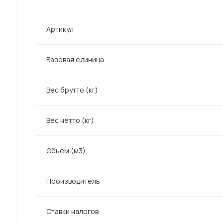
Артикул
Базовая единица
Вес брутто (кг)
Вес нетто (кг)
Объем (м3)
Производитель
Ставки налогов