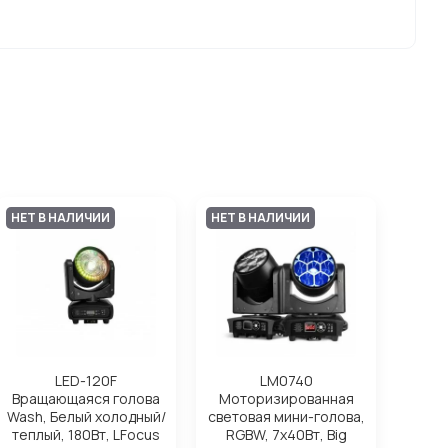
НЕТ В НАЛИЧИИ
НЕТ В НАЛИЧИИ
LED-120F
LM0740
Вращающаяся голова
Моторизированная
Wash, Белый холодный/
световая мини-голова,
теплый, 180Вт, LFocus
RGBW, 7х40Вт, Big