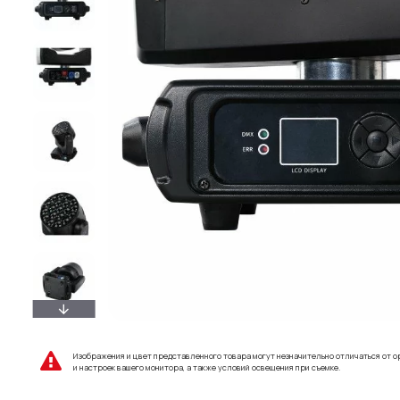
Изображения и цвет представленного товара могут незначительно отличаться от о
и настроек вашего монитора, а также условий освещения при съемке.