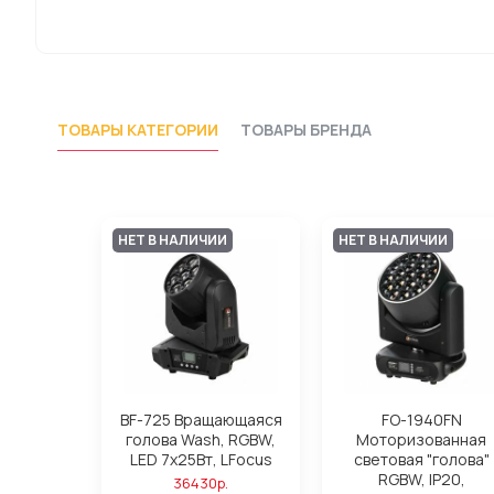
ТОВАРЫ КАТЕГОРИИ
ТОВАРЫ БРЕНДА
НЕТ В НАЛИЧИИ
НЕТ В НАЛИЧИИ
BF-725 Вращающаяся
FO-1940FN
голова Wash, RGBW,
Моторизованная
LED 7х25Вт, LFocus
световая "голова"
RGBW, IP20,
36430р.