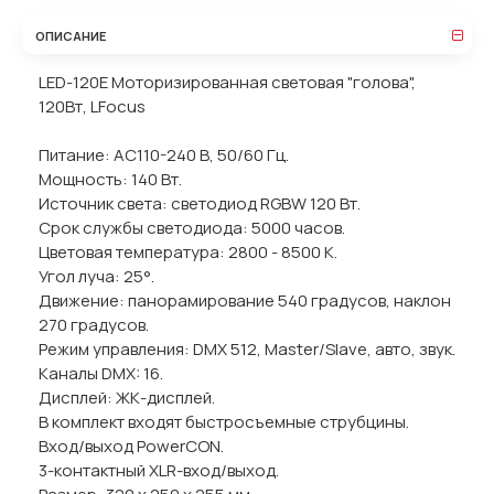
ОПИСАНИЕ
LED-120E Моторизированная световая "голова",
120Вт, LFocus
Питание: AC110-240 В, 50/60 Гц.
Мощность: 140 Вт.
Источник света: светодиод RGBW 120 Вт.
Срок службы светодиода: 5000 часов.
Цветовая температура: 2800 - 8500 K.
Угол луча: 25°.
Движение: панорамирование 540 градусов, наклон
270 градусов.
Режим управления: DMX 512, Master/Slave, авто, звук.
Каналы DMX: 16.
Дисплей: ЖК-дисплей.
В комплект входят быстросъемные струбцины.
Вход/выход PowerCON.
3-контактный XLR-вход/выход.