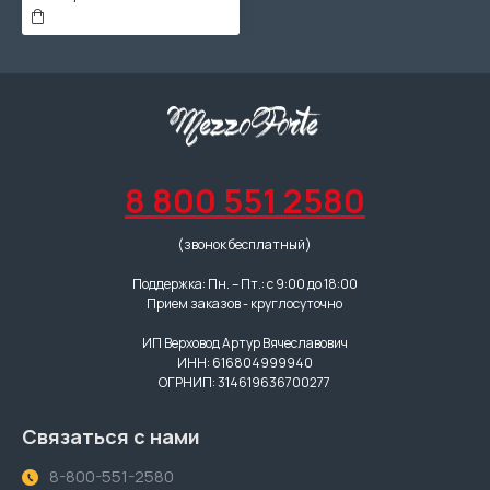
8 800 551 2580
(звонок бесплатный)
Поддержка: Пн. – Пт.: с 9:00 до 18:00
Прием заказов - круглосуточно
ИП Верховод Артур Вячеславович
ИНН: 616804999940
ОГРНИП: 314619636700277
Связаться с нами
8-800-551-2580