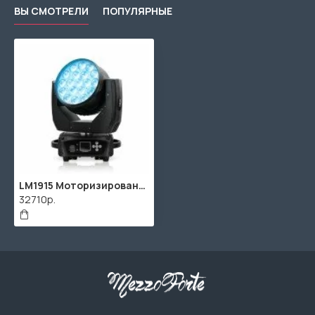
ВЫ СМОТРЕЛИ
ПОПУЛЯРНЫЕ
LM1915 Моторизированная световая "голова", 19х15Вт RGBW, Big Dipper
32710р.