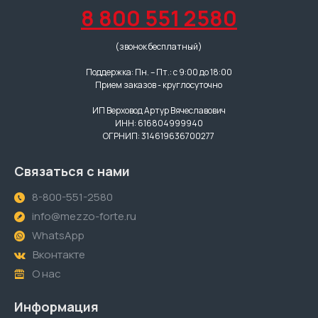
8 800 551 2580
(звонок бесплатный)
Поддержка: Пн. – Пт.: с 9:00 до 18:00
Прием заказов - круглосуточно
ИП Верховод Артур Вячеславович
ИНН: 616804999940
ОГРНИП: 314619636700277
Связаться с нами
8-800-551-2580
info@mezzo-forte.ru
WhatsApp
Вконтакте
О нас
Информация