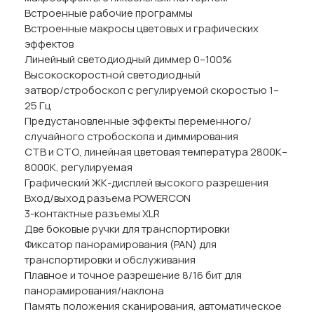
Встроенные рабочие программы
Встроенные макросы цветовых и графических
эффектов
Линейный светодиодный диммер 0–100%
Высокоскоростной светодиодный
затвор/стробоскоп с регулируемой скоростью 1–
25 Гц
Предустановленные эффекты переменного/
случайного стробоскопа и диммирования
CTB и СТО, линейная цветовая температура 2800K–
8000K, регулируемая
Графический ЖК-дисплей высокого разрешения
Вход/выход разъема POWERCON
3-контактные разъемы XLR
Две боковые ручки для транспортировки
Фиксатор панорамирования (PAN) для
транспортировки и обслуживания
Плавное и точное разрешение 8/16 бит для
панорамирования/наклона
Память положения сканирования, автоматическое