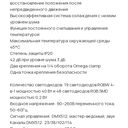
восстановление положения после
непредвиденного движения
Высокоэффективная система охлаждения с низким
уровнем шума
Функция постоянного считывания и управления
температурой
Максимальная температура окружающей среды
45°C
Степень защиты IP20
42 дБ при уровне шума 3 дБ
Два крепления на 1/4 оборота Omega clamp
Одна точка крепления безопасности
Количество светодиодов: 19 светодиодов RGBW 4-
в-1 мощностью 40 Вт и 48 светодиодов RGB SMD
мощностью 0,2 Вт
Входное напряжение: 90–260В переменного тока,
50–60Гц
Сигнал управления: DMX512, мастер-ведомый, звук
Каналы DMX512: 23/38/102/114