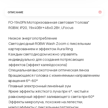
ОПИСАНИЕ
FO-1940FN Моторизованная световая "голова"
RGBW, IP20, 19х40Вт+48х0.2Вт, LFocus
Низкое энергопотребление
Светодиодный RGBW Wash Zoom с пиксельным
картированием и эффектом Aura Ring
Каждым светодиодом можно управлять
индивидуально для создания потрясающих
эффектов (эффект калейдоскопа)
Специальная высокоточная оптическая линза
Вращающаяся головка с изменяемым направлением
вращения 6°–60°
Плавный электронный линейный зум
Яркие эффекты жёсткого луча при 4°, чистый и
равномерный эффект заливающего света при 60°
Эффекты микролуча, похожие на лепестки,
макроэффекты с пиксельным паттерном