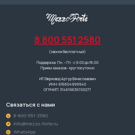
8 800 551 2580
(звонок бесплатный)
Поддержка: Пн. – Пт.: с 9:00 до 18:00
Прием заказов - круглосуточно
ИП Верховод Артур Вячеславович
ИНН: 616804999940
ОГРНИП: 314619636700277
Связаться с нами
8-800-551-2580
info@mezzo-forte.ru
WhatsApp