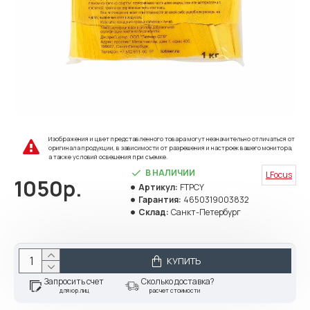
Изображения и цвет представленного товара могут незначительно отличаться от
оригинала продукции, в зависимости от разрешения и настроек вашего монитора,
а также условий освещения при съемке.
В НАЛИЧИИ
LFocus
1050р.
Артикул:
FTPCY
Гарантия:
4650319003832
Склад:
Санкт-Петербург
КУПИТЬ
Запросить счет
Сколько доставка?
для юр.лиц
расчет стоимости