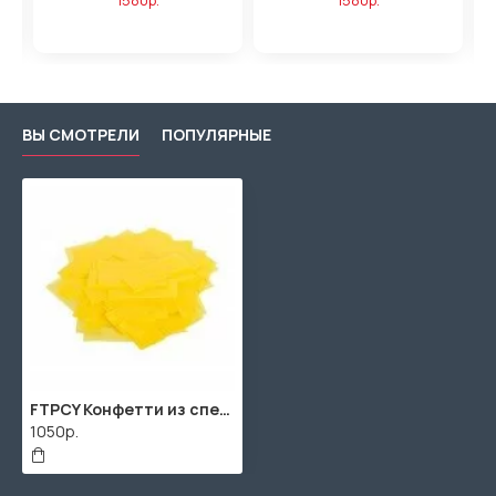
ВЫ СМОТРЕЛИ
ПОПУЛЯРНЫЕ
FTPCY Конфетти из специализированной бумаги (тишью) 17х55мм, жёлтый, упаковка 1 кг, LFocus
1050р.