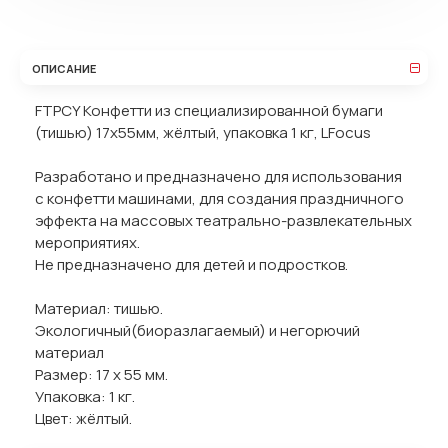
ОПИСАНИЕ
FTPCY Конфетти из специализированной бумаги
(тишью) 17х55мм, жёлтый, упаковка 1 кг, LFocus
Разработано и предназначено для использования
с конфетти машинами, для создания праздничного
эффекта на массовых театрально-развлекательных
мероприятиях.
Не предназначено для детей и подростков.
Материал: тишью.
Экологичный(биоразлагаемый) и негорючий
материал
Размер: 17 х 55 мм.
Упаковка: 1 кг.
Цвет: жёлтый.