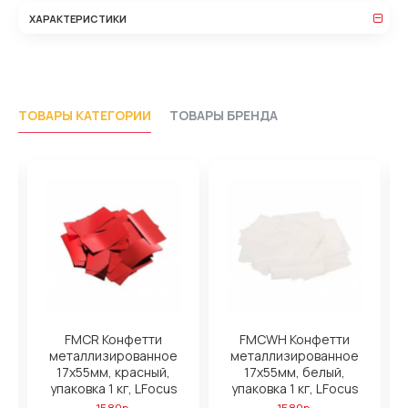
ХАРАКТЕРИСТИКИ
ТОВАРЫ КАТЕГОРИИ
ТОВАРЫ БРЕНДА
FMCR Конфетти
FMCWH Конфетти
металлизированное
металлизированное
й,
17х55мм, красный,
17х55мм, белый,
упаковка 1 кг, LFocus
упаковка 1 кг, LFocus
1580р.
1580р.