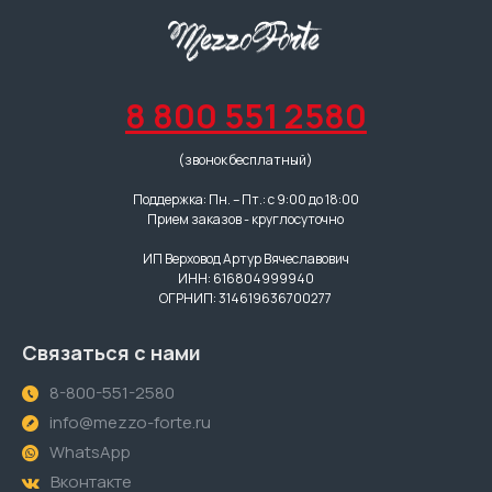
8 800 551 2580
(звонок бесплатный)
Поддержка: Пн. – Пт.: с 9:00 до 18:00
Прием заказов - круглосуточно
ИП Верховод Артур Вячеславович
ИНН: 616804999940
ОГРНИП: 314619636700277
Связаться с нами
8-800-551-2580
info@mezzo-forte.ru
WhatsApp
Вконтакте