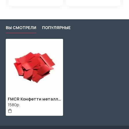
ВЫ СМОТРЕЛИ
ПОПУЛЯРНЫЕ
FMCR Конфетти металлизированное 17х55мм, красный, упаковка 1 кг, LFocus
1580р.