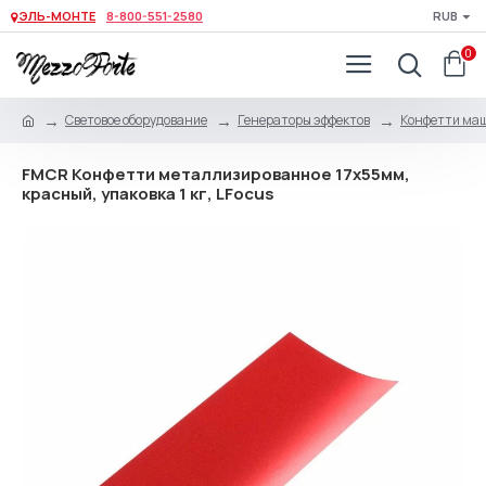
ЭЛЬ-МОНТЕ
8-800-551-2580
RUB
0
Световое оборудование
Генераторы эффектов
Конфетти ма
FMCR Конфетти металлизированное 17х55мм,
красный, упаковка 1 кг, LFocus