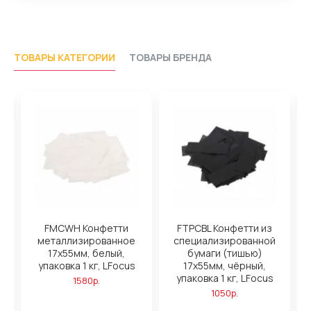
ТОВАРЫ КАТЕГОРИИ
ТОВАРЫ БРЕНДА
FMCWH Конфетти
FTPCBL Конфетти из
металлизированное
специализированной
й,
17х55мм, белый,
бумаги (тишью)
упаковка 1 кг, LFocus
17х55мм, чёрный,
упаковка 1 кг, LFocus
1580р.
1050р.