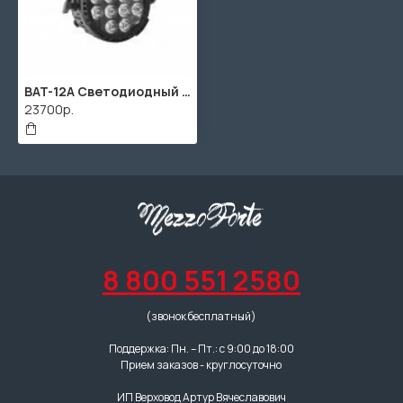
BAT-12A Светодиодный прожектор, аккумуляторный, беспроводной, IP65, RGBWAUV, 12х12Вт, LFocus
23700р.
8 800 551 2580
(звонок бесплатный)
Поддержка: Пн. – Пт.: с 9:00 до 18:00
Прием заказов - круглосуточно
ИП Верховод Артур Вячеславович