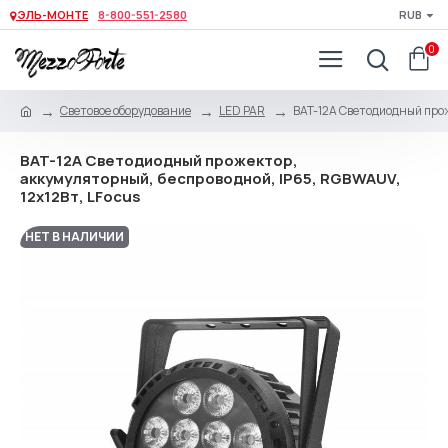
ЭЛЬ-МОНТЕ
8-800-551-2580
RUB
0
Световое оборудование
LED PAR
BAT-12A Светодиодный прож
BAT-12A Светодиодный прожектор,
аккумуляторный, беспроводной, IP65, RGBWAUV,
12х12Вт, LFocus
НЕТ В НАЛИЧИИ