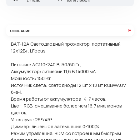
для юр.лиц
расчет стоимости
ОПИСАНИЕ
BAT-12A Светодиодный прожектор, портативный,
12х12Вт, LFocus
Питание: AC110-240 В, 50/60 Гц.
Аккумулятор: литиевый 11,6 В 14000 мА.
Мощность: 150 Вт.
Источник света: светодиоды 12 шт х 12 Вт RGBWAUV
6-в-1.
Время работы от аккумулятора: 4-7 часов.
Цвет: RGB, смешивание более чем 16,7 миллионов
цветов.
Угол луча: 25°/45°.
Диммер: линейное затемнение 0-100%.
Режим управления: RDM со встроенным быстрым