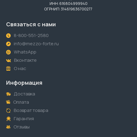
ИНН: 616804999940
ОГРНИП: 314619636700277
Связаться с нами
8-800-551-2580
info@mezzo-forte.ru
WhatsApp
Вконтакте
О нас
Информация
Доставка
Оплата
Возврат товара
Гарантия
Отзывы