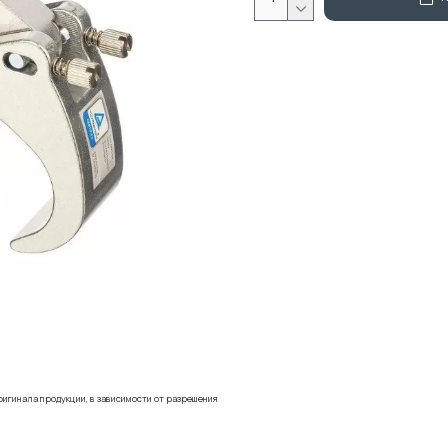
ригинала продукции, в зависимости от разрешения