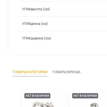
УПАКвысота (см)
УПАКдлина (см)
УПАКширина (см)
ТОВАРЫ КАТЕГОРИИ
ТОВАРЫ БРЕНДА
НЕТ В НАЛИЧИИ
НЕТ В НАЛИЧИИ