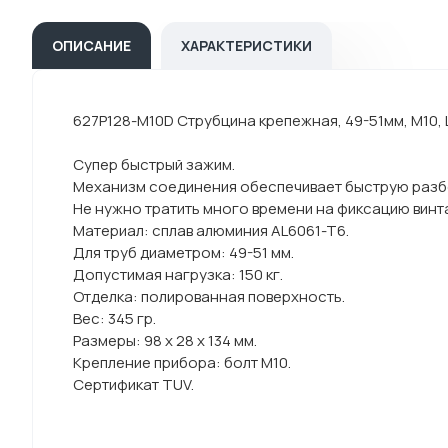
ОПИСАНИЕ
ХАРАКТЕРИСТИКИ
627P128-M10D Струбцина крепежная, 49-51мм, М10,
Супер быстрый зажим.
Механизм соединения обеспечивает быструю разбо
Не нужно тратить много времени на фиксацию винт
Материал: сплав алюминия AL6061-T6.
Для труб диаметром: 49-51 мм.
Допустимая нагрузка: 150 кг.
Отделка: полированная поверхность.
Вес: 345 гр.
Размеры: 98 х 28 х 134 мм.
Крепление прибора: болт М10.
Сертификат TUV.