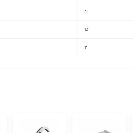
4
13
11