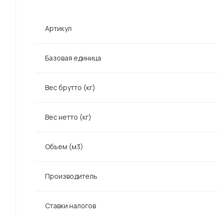
Артикул
Базовая единица
Вес брутто (кг)
Вес нетто (кг)
Объем (м3)
Производитель
Ставки налогов