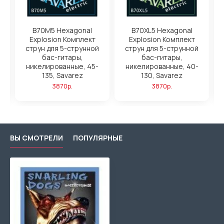
B70M5 Hexagonal
B70XL5 Hexagonal
-
Explosion Комплект
Explosion Комплект
струн для 5-струнной
струн для 5-струнной
бас-гитары,
бас-гитары,
никелированные, 45-
никелированные, 40-
135, Savarez
130, Savarez
3870р.
3870р.
ВЫ СМОТРЕЛИ
ПОПУЛЯРНЫЕ