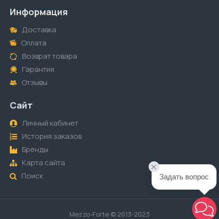
Информация
Доставка
Оплата
Возврат товара
Гарантия
Отзывы
Сайт
Личный кабинет
История заказов
Бренды
Карта сайта
Поиск
Задать вопрос
Mezzo-Forte © 2013-2023