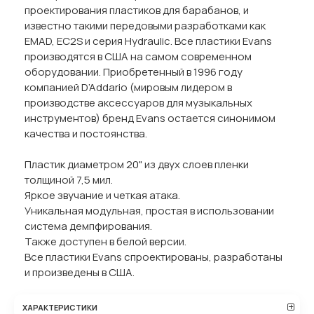
проектирования пластиков для барабанов, и
известно такими передовыми разработками как
EMAD, EC2S и серия Hydraulic. Все пластики Evans
производятся в США на самом современном
оборудовании. Приобретенный в 1996 году
компанией D’Addario (мировым лидером в
производстве аксессуаров для музыкальных
инструментов) бренд Evans остается синонимом
качества и постоянства.
Пластик диаметром 20" из двух слоев пленки
толщиной 7,5 мил.
Яркое звучание и четкая атака.
Уникальная модульная, простая в использовании
система демпфирования.
Также доступен в белой версии.
Все пластики Evans спроектированы, разработаны
и произведены в США.
ХАРАКТЕРИСТИКИ