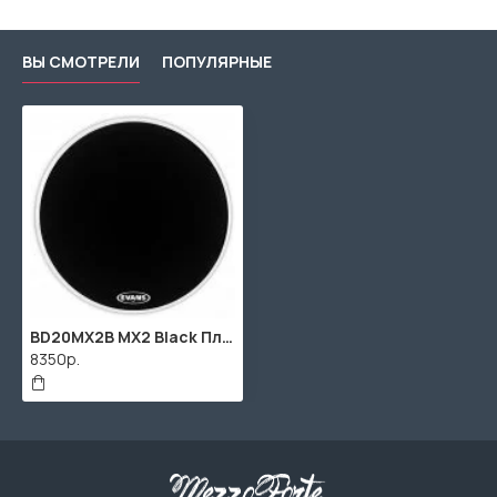
ВЫ СМОТРЕЛИ
ПОПУЛЯРНЫЕ
BD20MX2B MX2 Black Пластик для маршевого бас-барабана 20", Evans
8350р.