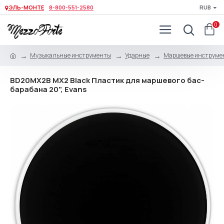
ЭЛЬ-МОНТЕ
8-800-551-2580
RUB
0
Музыкальные инструменты
Ударные
Маршевые инструме
BD20MX2B MX2 Black Пластик для маршевого бас-
барабана 20", Evans