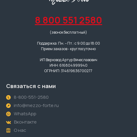
8 800 551 2580
(звонок бесплатный)
Поддержка: Пн. – Пт.: с 9:00 до 18:00
Прием заказов - круглосуточно
ИП Верховод Артур Вячеславович
ИНН: 616804999940
ОГРНИП: 314619636700277
Связаться с нами
8-800-551-2580
info@mezzo-forte.ru
WhatsApp
Вконтакте
О нас