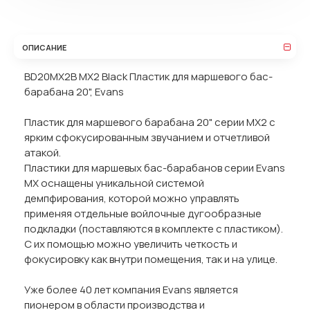
ОПИСАНИЕ
BD20MX2B MX2 Black Пластик для маршевого бас-
барабана 20", Evans
Пластик для маршевого барабана 20" серии MX2 с
ярким сфокусированным звучанием и отчетливой
атакой.
Пластики для маршевых бас-барабанов серии Evans
MX оснащены уникальной системой
демпфирования, которой можно управлять
применяя отдельные войлочные дугообразные
подкладки (поставляются в комплекте с пластиком).
С их помощью можно увеличить четкость и
фокусировку как внутри помещения, так и на улице.
Уже более 40 лет компания Evans является
пионером в области производства и