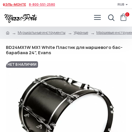
ЭЛЬ-МОНТЕ
8-800-551-2580
RUB
0
Музыкальные инструменты
Ударные
Маршевые инструме
BD24MX1W MX1 White Пластик для маршевого бас-
барабана 24", Evans
НЕТ В НАЛИЧИИ