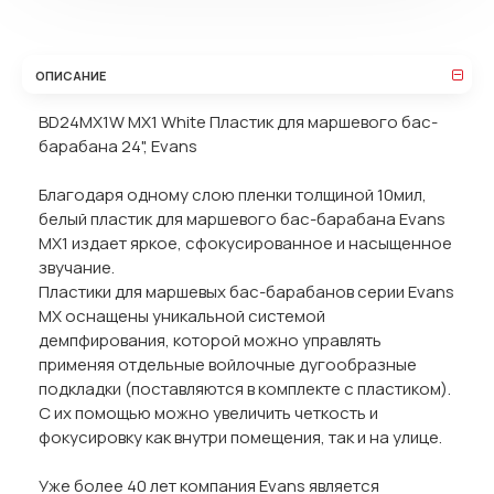
ОПИСАНИЕ
BD24MX1W MX1 White Пластик для маршевого бас-
барабана 24", Evans
Благодаря одному слою пленки толщиной 10мил,
белый пластик для маршевого бас-барабана Evans
MX1 издает яркое, сфокусированное и насыщенное
звучание.
Пластики для маршевых бас-барабанов серии Evans
MX оснащены уникальной системой
демпфирования, которой можно управлять
применяя отдельные войлочные дугообразные
подкладки (поставляются в комплекте с пластиком).
С их помощью можно увеличить четкость и
фокусировку как внутри помещения, так и на улице.
Уже более 40 лет компания Evans является