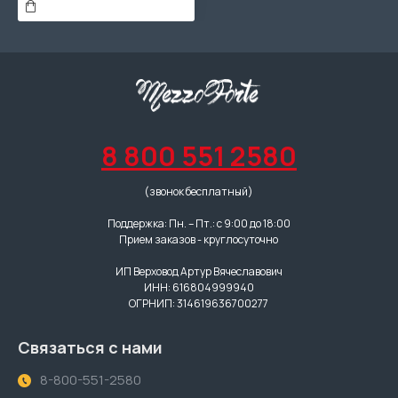
8 800 551 2580
(звонок бесплатный)
Поддержка: Пн. – Пт.: с 9:00 до 18:00
Прием заказов - круглосуточно
ИП Верховод Артур Вячеславович
ИНН: 616804999940
ОГРНИП: 314619636700277
Связаться с нами
8-800-551-2580