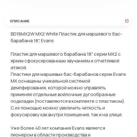
ОПИСАНИЕ
BD18MX2W MX2 White Пластик для маршевого бас-
барабана 18", Evans
Пластик для маршевого барабана 18" серии MX2 с
ярким сфокусированным звучанием и отчетливой
атакой.
Пластики для маршевых бас-барабанов серии Evans
MX оснащены уникальной системой
демпфирования, которой можно управлять
применяя отдельные войлочные дугообразные
подкладки (поставляются в комплекте с пластиком).
С их помощью можно увеличить четкость и
фокусировку как внутри помещения, так и на улице.
Уже более 40 лет компания Evans является
пионером в области производства и