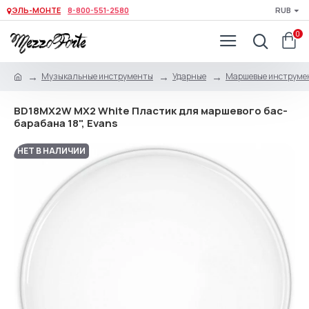
ЭЛЬ-МОНТЕ
8-800-551-2580
RUB
0
Музыкальные инструменты
Ударные
Маршевые инструме
BD18MX2W MX2 White Пластик для маршевого бас-
барабана 18", Evans
НЕТ В НАЛИЧИИ