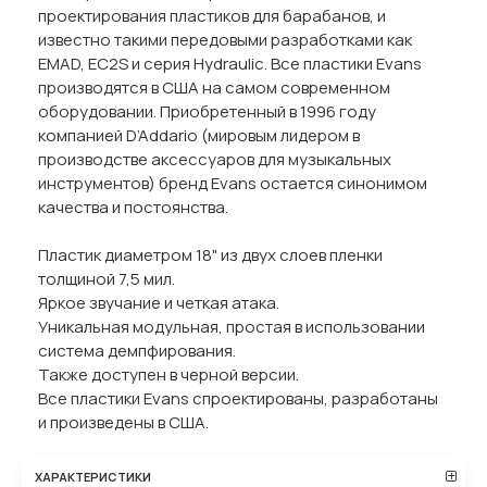
проектирования пластиков для барабанов, и
известно такими передовыми разработками как
EMAD, EC2S и серия Hydraulic. Все пластики Evans
производятся в США на самом современном
оборудовании. Приобретенный в 1996 году
компанией D’Addario (мировым лидером в
производстве аксессуаров для музыкальных
инструментов) бренд Evans остается синонимом
качества и постоянства.
Пластик диаметром 18" из двух слоев пленки
толщиной 7,5 мил.
Яркое звучание и четкая атака.
Уникальная модульная, простая в использовании
система демпфирования.
Также доступен в черной версии.
Все пластики Evans спроектированы, разработаны
и произведены в США.
ХАРАКТЕРИСТИКИ