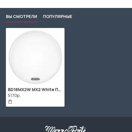
ВЫ СМОТРЕЛИ
ПОПУЛЯРНЫЕ
BD18MX2W MX2 White Пластик для маршевого бас-барабана 18", Evans
5170р.