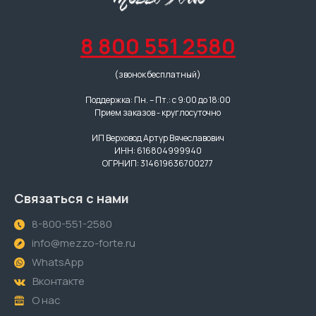
8 800 551 2580
(звонок бесплатный)
Поддержка: Пн. – Пт.: с 9:00 до 18:00
Прием заказов - круглосуточно
ИП Верховод Артур Вячеславович
ИНН: 616804999940
ОГРНИП: 314619636700277
Связаться с нами
8-800-551-2580
info@mezzo-forte.ru
WhatsApp
Вконтакте
О нас