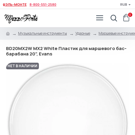
ЭЛЬ-МОНТЕ
8-800-551-2580
RUB
0
Музыкальные инструменты
Ударные
Маршевые инструме
BD20MX2W MX2 White Пластик для маршевого бас-
барабана 20", Evans
НЕТ В НАЛИЧИИ