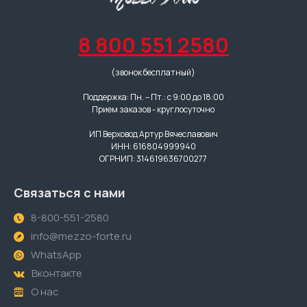
8 800 551 2580
(звонок бесплатный)
Поддержка: Пн. – Пт.: с 9:00 до 18:00
Прием заказов - круглосуточно
ИП Верховод Артур Вячеславович
ИНН: 616804999940
ОГРНИП: 314619636700277
Связаться с нами
8-800-551-2580
info@mezzo-forte.ru
WhatsApp
Вконтакте
О нас