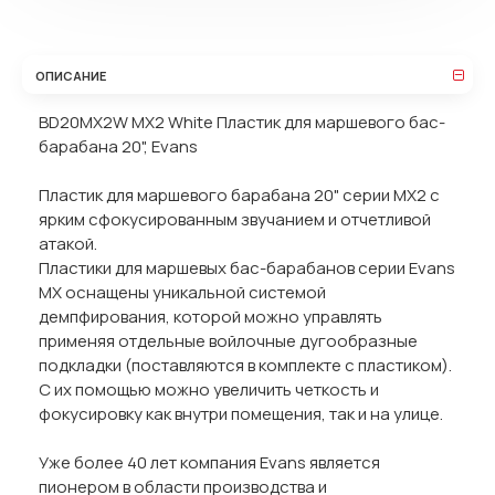
ОПИСАНИЕ
BD20MX2W MX2 White Пластик для маршевого бас-
барабана 20", Evans
Пластик для маршевого барабана 20" серии MX2 с
ярким сфокусированным звучанием и отчетливой
атакой.
Пластики для маршевых бас-барабанов серии Evans
MX оснащены уникальной системой
демпфирования, которой можно управлять
применяя отдельные войлочные дугообразные
подкладки (поставляются в комплекте с пластиком).
С их помощью можно увеличить четкость и
фокусировку как внутри помещения, так и на улице.
Уже более 40 лет компания Evans является
пионером в области производства и