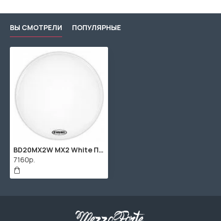
ВЫ СМОТРЕЛИ
ПОПУЛЯРНЫЕ
BD20MX2W MX2 White Пластик для маршевого бас-барабана 20", Evans
7160р.