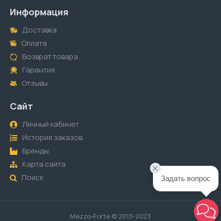
Информация
Доставка
Оплата
Возврат товара
Гарантия
Отзывы
Сайт
Личный кабинет
История заказов
Бренды
Карта сайта
Поиск
Задать вопрос
Mezzo-Forte © 2013-2023