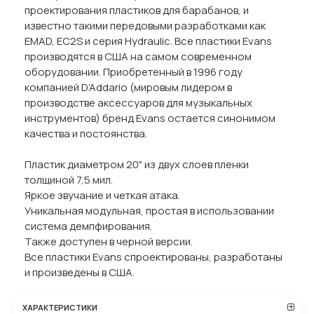
проектирования пластиков для барабанов, и
известно такими передовыми разработками как
EMAD, EC2S и серия Hydraulic. Все пластики Evans
производятся в США на самом современном
оборудовании. Приобретенный в 1996 году
компанией D’Addario (мировым лидером в
производстве аксессуаров для музыкальных
инструментов) бренд Evans остается синонимом
качества и постоянства.
Пластик диаметром 20" из двух слоев пленки
толщиной 7,5 мил.
Яркое звучание и четкая атака.
Уникальная модульная, простая в использовании
система демпфирования.
Также доступен в черной версии.
Все пластики Evans спроектированы, разработаны
и произведены в США.
ХАРАКТЕРИСТИКИ