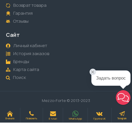
Возврат товара
Гарантия
Отзывы
Сайт
Личный кабинет
История заказов
Бренды
Карта сайта
Поиск
Задать вопрос
Mezzo-Forte © 2013-2023
E-Mail
WhatsApp
Группа VK
В начало
Позвонить
Telegram