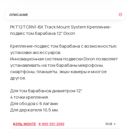
ОПИСАНИЕ
PKT12TCRN1-BX Track Mount System Крепление-
подвес том барабана 12", Dixon
Крепление-подвес том барабана с возможностью
установки аксессуаров.
Инновационная система подвески Dixon позволяет
устанавливать на том барабаны микрофоны,
смартфоны, планшеты, экшн-камеры и многое
другое.
Для том барабанов диаметром 12".
4 точки крепления.
Для ободов с 6 лагами.
Для держателя 10,5 мм.