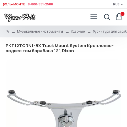
ЭЛЬ-МОНТЕ
8-800-551-2580
RUB
0
Музыкальные инструменты
Ударные
Фурнитура для бара
PKT12TCRN1-BX Track Mount System Крепление-
подвес том барабана 12", Dixon