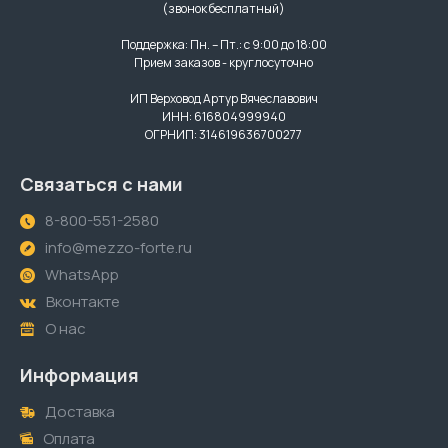
(звонок бесплатный)
Поддержка: Пн. – Пт.: с 9:00 до 18:00
Прием заказов - круглосуточно
ИП Верховод Артур Вячеславович
ИНН: 616804999940
ОГРНИП: 314619636700277
Связаться с нами
8-800-551-2580
info@mezzo-forte.ru
WhatsApp
Вконтакте
О нас
Информация
Доставка
Оплата