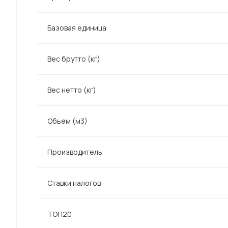
Базовая единица
Вес брутто (кг)
Вес нетто (кг)
Объем (м3)
Производитель
Ставки налогов
ТОП20