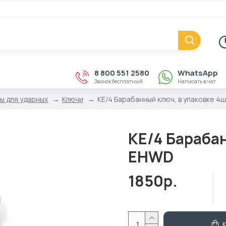
8 800 551 2580
WhatsApp
Звонок бесплатный
Написать в чат
ы для ударных
Ключи
KE/4 Барабанный ключ, в упаковке 4
KE/4 Барабан
EHWD
1850р.