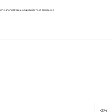
ригинала продукции, в зависимости от разрешения
KE/4