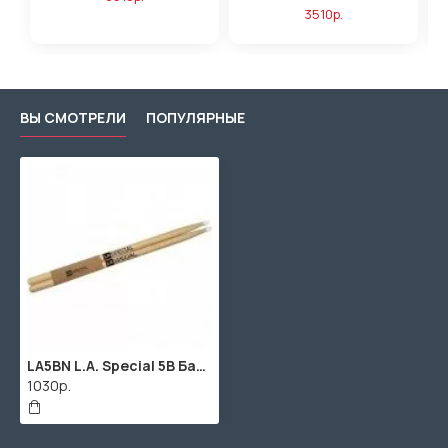
3510р.
ВЫ СМОТРЕЛИ
ПОПУЛЯРНЫЕ
LA5BN L.A. Special 5B Барабанные палочки, орех, нейлоновый наконечник, ProMark
1030р.