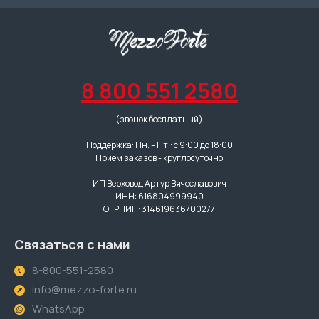
8 800 551 2580
(звонок бесплатный)
Поддержка: Пн. – Пт.: с 9:00 до 18:00
Прием заказов - круглосуточно
ИП Верховод Артур Вячеславович
ИНН: 616804999940
ОГРНИП: 314619636700277
Связаться с нами
8-800-551-2580
info@mezzo-forte.ru
WhatsApp