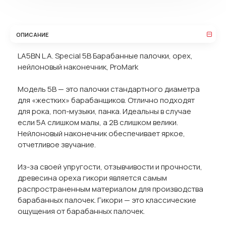
ОПИСАНИЕ
LA5BN L.A. Special 5B Барабанные палочки, орех,
нейлоновый наконечник, ProMark
Модель 5B — это палочки стандартного диаметра
для «жестких» барабанщиков. Отлично подходят
для рока, поп-музыки, панка. Идеальны в случае
если 5A слишком малы, а 2B слишком велики.
Нейлоновый наконечник обеспечивает яркое,
отчетливое звучание.
Из-за своей упругости, отзывчивости и прочности,
древесина ореха гикори является самым
распространенным материалом для производства
барабанных палочек. Гикори — это классические
ощущения от барабанных палочек.