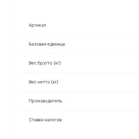
Артикул
Базовая единица
Вес брутто (кг)
Вес нетто (кг)
Производитель
Ставки налогов