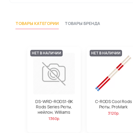
ТОВАРЫ КАТЕГОРИИ
ТОВАРЫ БРЕНДА
НЕТ В НАЛИЧИИ
НЕТ В НАЛИЧИИ
DS-WRD-RODS1-BK
C-RODS Cool Rods
Rods Series Рюты,
Рюты, ProMark
нейлон, Williams
3120р.
1360р.