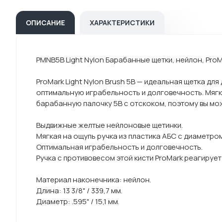
ОПИСАНИЕ
ХАРАКТЕРИСТИКИ
PMNB5B Light Nylon Барабанные щетки, нейлон, Pro
ProMark Light Nylon Brush 5B — идеальная щетка д
оптимальную играбельность и долговечность. Мяг
барабанную палочку 5B с отскоком, поэтому вы мож
Выдвижные желтые нейлоновые щетинки.
Мягкая на ощупь ручка из пластика АБС с диаметром
Оптимальная играбельность и долговечность.
Ручка с противовесом этой кисти ProMark реагирует
Материал наконечника: нейлон.
Длина: 13 3/8" / 339,7 мм.
Диаметр: .595" / 15,1 мм.