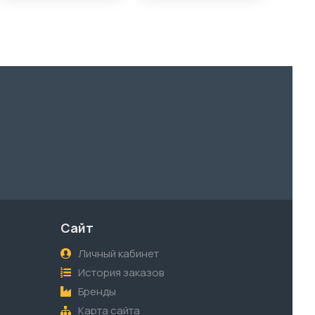
Сайт
Личный кабинет
История заказов
Бренды
Карта сайта