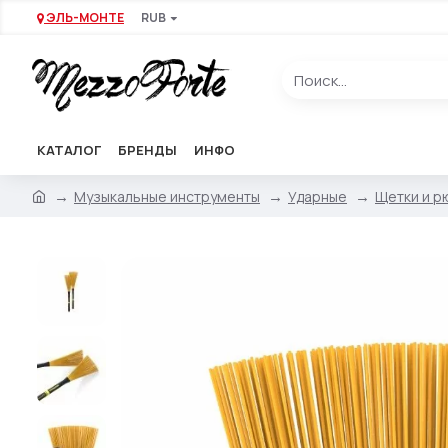
ЭЛЬ-МОНТЕ
RUB
КАТАЛОГ
БРЕНДЫ
ИНФО
Музыкальные инструменты
Ударные
Щетки и р