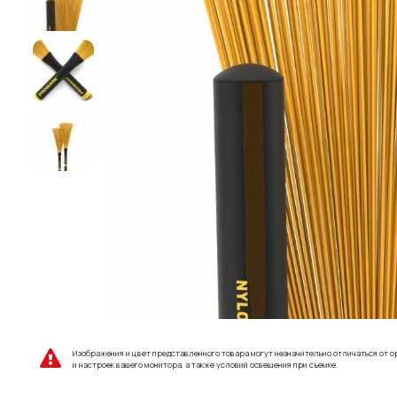
Изображения и цвет представленного товара могут незначительно отличаться от о
и настроек вашего монитора, а также условий освещения при съемке.