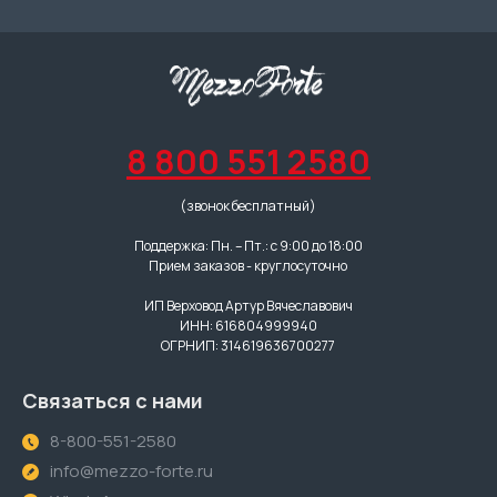
8 800 551 2580
(звонок бесплатный)
Поддержка: Пн. – Пт.: с 9:00 до 18:00
Прием заказов - круглосуточно
ИП Верховод Артур Вячеславович
ИНН: 616804999940
ОГРНИП: 314619636700277
Связаться с нами
8-800-551-2580
info@mezzo-forte.ru