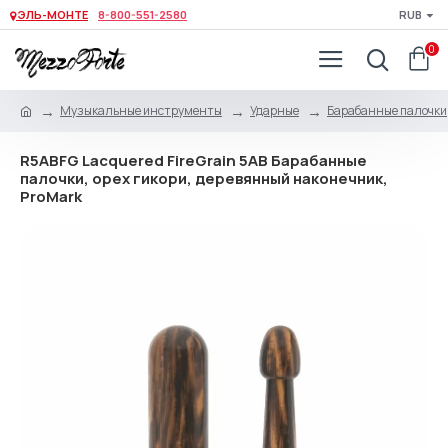
ЭЛЬ-МОНТЕ
8-800-551-2580
RUB
0
Музыкальные инструменты
Ударные
Барабанные палочки,
R5ABFG Lacquered FireGrain 5AB Барабанные
палочки, орех гикори, деревянный наконечник,
ProMark