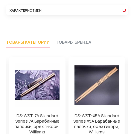
ХАРАКТЕРИСТИКИ
ТОВАРЫ КАТЕГОРИИ
ТОВАРЫ БРЕНДА
DS-WST-7A Standard
DS-WST-X5A Standard
Series 7A Барабанные
Series X5A Барабанные
,
палочки, орех гикори,
палочки, орех гикори,
Williams
Williams