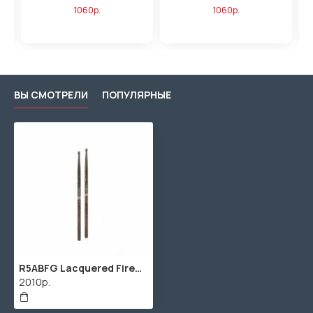
1060р.
1060р.
ВЫ СМОТРЕЛИ
ПОПУЛЯРНЫЕ
R5ABFG Lacquered FireGrain 5AB Барабанные палочки, орех гикори, деревянный наконечник, ProMark
2010р.