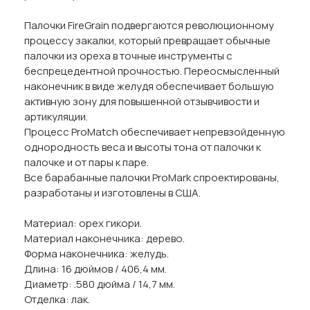
Палочки FireGrain подвергаются революционному
процессу закалки, который превращает обычные
палочки из ореха в точные инструменты с
беспрецедентной прочностью. Переосмысленный
наконечник в виде желудя обеспечивает большую
активную зону для повышенной отзывчивости и
артикуляции.
Процесс ProMatch обеспечивает непревзойденную
однородность веса и высоты тона от палочки к
палочке и от пары к паре.
Все барабанные палочки ProMark спроектированы,
разработаны и изготовлены в США.
Материал: орех гикори.
Материал наконечника: дерево.
Форма наконечника: желудь.
Длина: 16 дюймов / 406,4 мм.
Диаметр: .580 дюйма / 14,7 мм.
Отделка: лак.