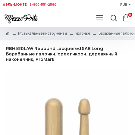
ЭЛЬ-МОНТЕ
8-800-551-2580
RUB
0
Музыкальные инструменты
Ударные
Барабанные палочки,
RBH580LAW Rebound Lacquered 5AB Long
Барабанные палочки, орех гикори, деревянный
наконечник, ProMark