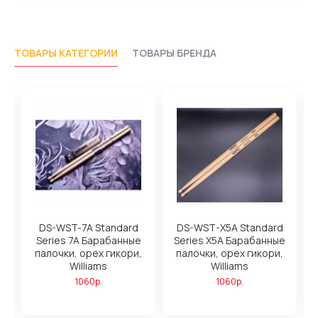
ТОВАРЫ КАТЕГОРИИ
ТОВАРЫ БРЕНДА
DS-WST-7A Standard
DS-WST-X5A Standard
Series 7A Барабанные
Series X5A Барабанные
,
палочки, орех гикори,
палочки, орех гикори,
Williams
Williams
1060р.
1060р.