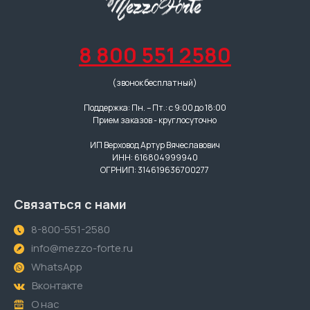
8 800 551 2580
(звонок бесплатный)
Поддержка: Пн. – Пт.: с 9:00 до 18:00
Прием заказов - круглосуточно
ИП Верховод Артур Вячеславович
ИНН: 616804999940
ОГРНИП: 314619636700277
Связаться с нами
8-800-551-2580
info@mezzo-forte.ru
WhatsApp
Вконтакте
О нас