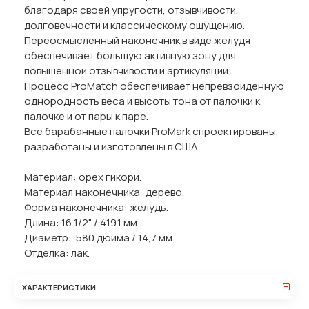
благодаря своей упругости, отзывчивости,
долговечности и классическому ощущению.
Переосмысленный наконечник в виде желудя
обеспечивает большую активную зону для
повышенной отзывчивости и артикуляции.
Процесс ProMatch обеспечивает непревзойденную
однородность веса и высоты тона от палочки к
палочке и от пары к паре.
Все барабанные палочки ProMark спроектированы,
разработаны и изготовлены в США.
Материал: орех гикори.
Материал наконечника: дерево.
Форма наконечника: желудь.
Длина: 16 1/2" / 419.1 мм.
Диаметр: .580 дюйма / 14,7 мм.
Отделка: лак.
ХАРАКТЕРИСТИКИ