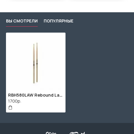
ВЫ СМОТРЕЛИ
ПОПУЛЯРНЫЕ
RBH580LAW Rebound Lacquered 5AB Long Барабанные палочки, орех гикори, деревянный наконечник, ProMark
1700р.