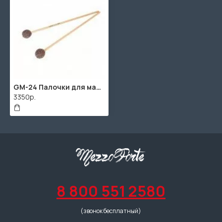
GM-24 Палочки для маримбы, средняя жесткость, Grig
3350р.
8 800 551 2580
(звонок бесплатный)