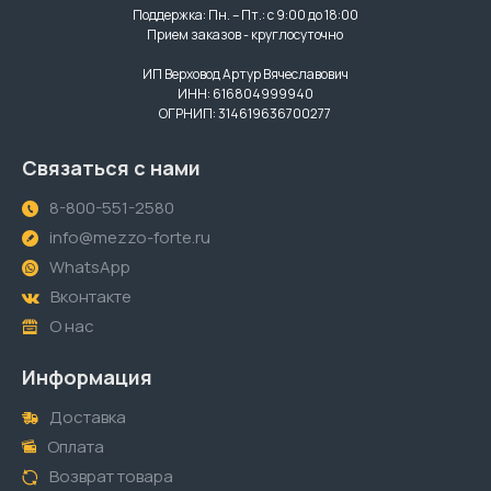
Поддержка: Пн. – Пт.: с 9:00 до 18:00
Прием заказов - круглосуточно
ИП Верховод Артур Вячеславович
ИНН: 616804999940
ОГРНИП: 314619636700277
Связаться с нами
8-800-551-2580
info@mezzo-forte.ru
WhatsApp
Вконтакте
О нас
Информация
Доставка
Оплата
Возврат товара