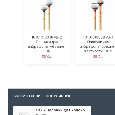
10101018038 VB-2
10101018039 VB-3
Палочки для
Палочки для
вибрафона, жёсткие,
вибрафона, средне
HUN
жёсткости, HUN
3510р.
3510р.
ВЫ СМОТРЕЛИ
ПОПУЛЯРНЫЕ
GG-2 Палочки для колокольчиков дюралевые, Grig