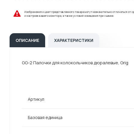
Изображения и цвет представленного товара могут незначительно отличаться от о
и настроек вашего монитора, а также условий освещения при съемке.
ОПИСАНИЕ
ХАРАКТЕРИСТИКИ
GG-2 Палочки для колокольчиков дюралевые, Grig
Артикул
Базовая единица