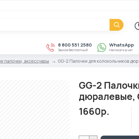
8 800 551 2580
WhatsApp
Звонок бесплатный
Написать в чат
е палочки, аксессуары
GG-2 Палочки для колокольчиков дюр
GG-2 Палочк
дюралевые, 
1660р.