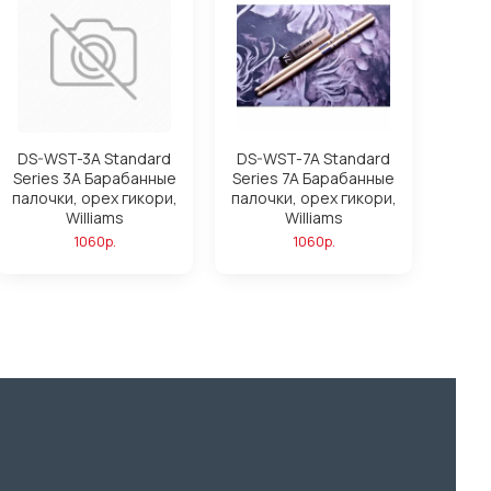
DS-WST-3A Standard
DS-WST-7A Standard
Series 3A Барабанные
Series 7A Барабанные
палочки, орех гикори,
палочки, орех гикори,
Williams
Williams
1060р.
1060р.