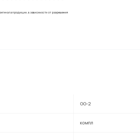
ригинала продукции, в зависимости от разрешения
GG-2
компл