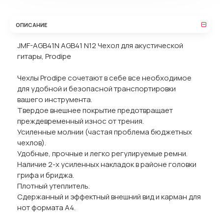
ОПИСАНИЕ
JMF-AGB41N AGB41 N12 Чехол для акустической
гитары, Prodipe
Чехлы Prodipe сочетают в себе все необходимое
для удобной и безопасной транспортировки
вашего инструмента.
Твердое внешнее покрытие предотвращает
преждевременный износ от трения.
Усиленные молнии (частая проблема бюджетных
чехлов).
Удобные, прочные и легко регулируемые ремни.
Наличие 2-х усиленных накладок в районе головки
грифа и бриджа.
Плотный утеплитель.
Сдержанный и эффектный внешний вид и карман для
нот формата А4.