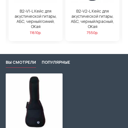
B2-V1-L Кейс для
B2-V2-L Кейс для
акустической гитары,
акустической гитары,
АБС, черный/синий,
АБС, черный/красный,
ОКая
ОКая
11610р.
7550р.
ВЫ СМОТРЕЛИ
ПОПУЛЯРНЫЕ