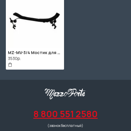
MZ-MV-3/4 Мостик для скрипки размером 3/4, MEZZO
3530р.
8 800 551 2580
(звонок бесплатный)