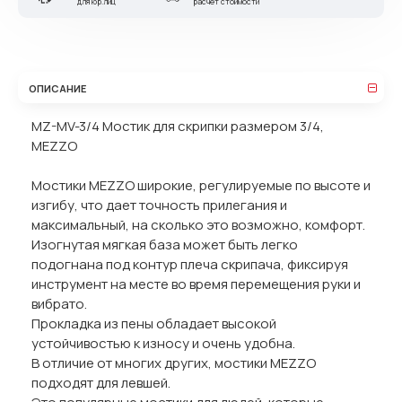
для юр.лиц
расчет стоимости
ОПИСАНИЕ
MZ-MV-3/4 Мостик для скрипки размером 3/4,
MEZZO
Мостики MEZZO широкие, регулируемые по высоте и
изгибу, что дает точность прилегания и
максимальный, на сколько это возможно, комфорт.
Изогнутая мягкая база может быть легко
подогнана под контур плеча скрипача, фиксируя
инструмент на месте во время перемещения руки и
вибрато.
Прокладка из пены обладает высокой
устойчивостью к износу и очень удобна.
В отличие от многих других, мостики MEZZO
подходят для левшей.