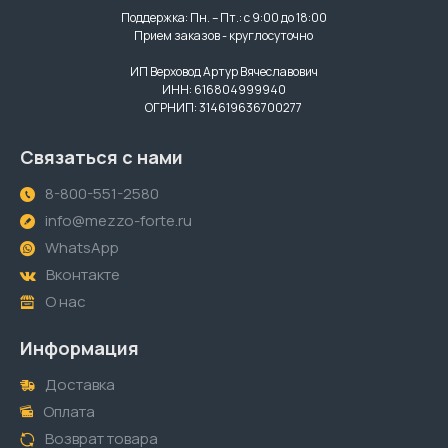
Поддержка: Пн. – Пт.: с 9:00 до 18:00
Прием заказов - круглосуточно
ИП Верховод Артур Вячеславович
ИНН: 616804999940
ОГРНИП: 314619636700277
Связаться с нами
8-800-551-2580
info@mezzo-forte.ru
WhatsApp
Вконтакте
О нас
Информация
Доставка
Оплата
Возврат товара