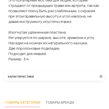
Это популярные мостики для людей, которые
страдают от предыдущих травм или артрита, так как
позволяют плечу быть расслабленным, сохраняя
при этом правильную высоту и угол наклона, не
давая инструменту опуститься вниз.
Изогнутая удлиненная пластина.
Регулируется по ширине, высоте, кривизне и углу.
Насадки на ножках из натурального каучука.
Две поролоновые подкладки.
Подходит для левшей.
Размер: 3/4.
ХАРАКТЕРИСТИКИ
ТОВАРЫ КАТЕГОРИИ
ТОВАРЫ БРЕНДА