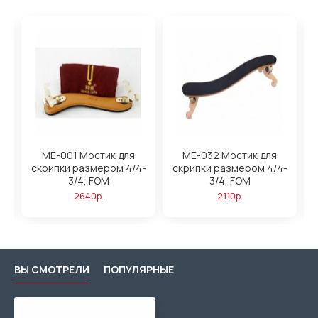
ME-001 Мостик для
ME-032 Мостик для
,
скрипки размером 4/4-
скрипки размером 4/4-
3/4, FOM
3/4, FOM
2640р.
2110р.
ВЫ СМОТРЕЛИ
ПОПУЛЯРНЫЕ