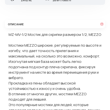
для юр.лиц
расчет стоимости
ОПИСАНИЕ
MZ-MV-1/2 Мостик для скрипки размером 1/2, MEZZO
Мостики MEZZO широкие, регулируемые по высоте и
изгибу, что дает точность прилегания и
максимальный, на сколько это возможно, комфорт.
Изогнутая мягкая база может быть легко
подогнана под контур плеча скрипача, фиксируя
инструмент на месте во время перемещения руки и
вибрато.
Прокладка из пены обладает высокой
устойчивостью к износу и очень удобна.
В отличие от многих других, мостики MEZZO
подходят для левшей.
Это популярные мостики для людей, которые