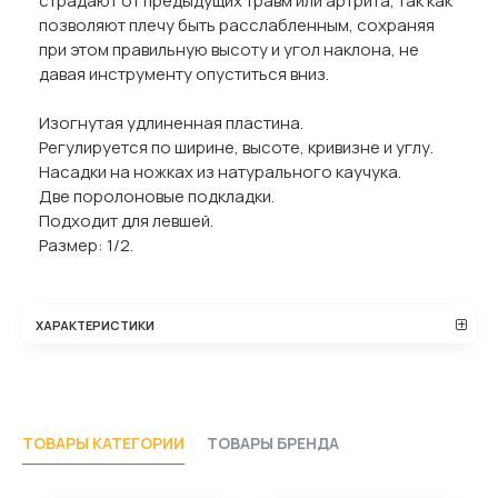
страдают от предыдущих травм или артрита, так как
позволяют плечу быть расслабленным, сохраняя
при этом правильную высоту и угол наклона, не
давая инструменту опуститься вниз.
Изогнутая удлиненная пластина.
Регулируется по ширине, высоте, кривизне и углу.
Насадки на ножках из натурального каучука.
Две поролоновые подкладки.
Подходит для левшей.
Размер: 1/2.
ХАРАКТЕРИСТИКИ
ТОВАРЫ КАТЕГОРИИ
ТОВАРЫ БРЕНДА