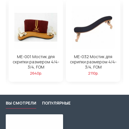
ME-001 Мостик для
ME-032 Мостик для
,
скрипки размером 4/4-
скрипки размером 4/4-
3/4, FOM
3/4, FOM
2640р.
2110р.
ВЫ СМОТРЕЛИ
ПОПУЛЯРНЫЕ