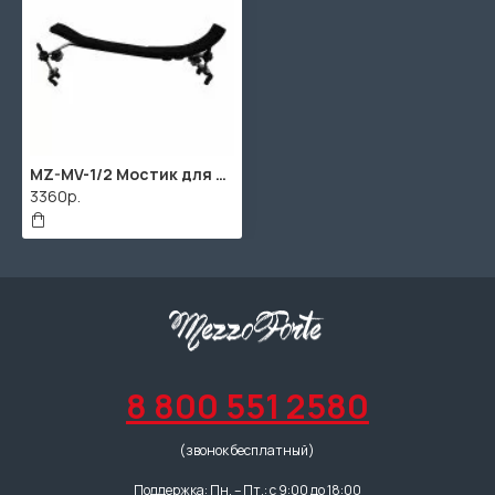
MZ-MV-1/2 Мостик для скрипки размером 1/2, MEZZO
3360р.
8 800 551 2580
(звонок бесплатный)
Поддержка: Пн. – Пт.: с 9:00 до 18:00