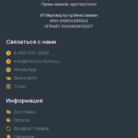
Прием заказов - круглосуточно
ИП Верховод Артур Вячеславович
ИНН: 616804999940
ОГРНИП: 314619636700277
Связаться с нами
8-800-551-2580
info@mezzo-forte.ru
WhatsApp
Вконтакте
О нас
Информация
Доставка
Оплата
Возврат товара
Гарантия