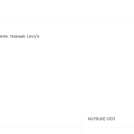
ле, тканый, Levy's
MJ19UKE-003