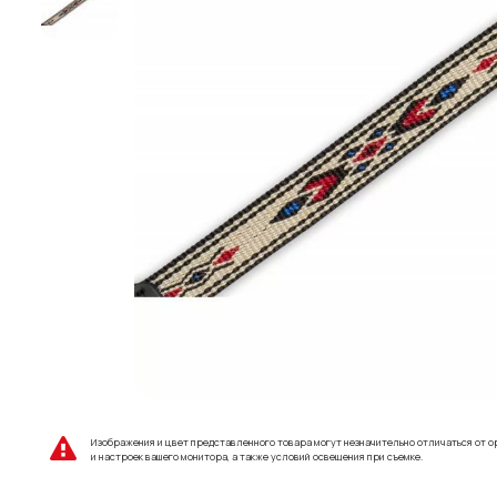
Изображения и цвет представленного товара могут незначительно отличаться от о
и настроек вашего монитора, а также условий освещения при съемке.