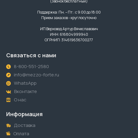
(звонок бесплатный)
Поддержка: Пн. – Пт.: с 9:00 до 18:00
Прием заказов - круглосуточно
ИП Верховод Артур Вячеславович
ИНН: 616804999940
ОГРНИП: 314619636700277
Связаться с нами
8-800-551-2580
info@mezzo-forte.ru
WhatsApp
Вконтакте
О нас
Информация
Доставка
Оплата