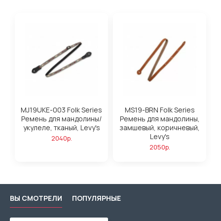
MJ19UKE-003 Folk Series
MS19-BRN Folk Series
Ремень для мандолины/
Ремень для мандолины,
укулеле, тканый, Levy's
замшевый, коричневый,
Levy's
2040р.
2050р.
ВЫ СМОТРЕЛИ
ПОПУЛЯРНЫЕ