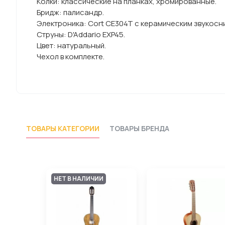
Колки: классические на планках, хромированные.
Бридж: палисандр.
Электроника: Cort CE304T с керамическим звукосн
Струны: D'Addario EXP45.
Цвет: натуральный.
Чехол в комплекте.
ТОВАРЫ КАТЕГОРИИ
ТОВАРЫ БРЕНДА
НЕТ В НАЛИЧИИ