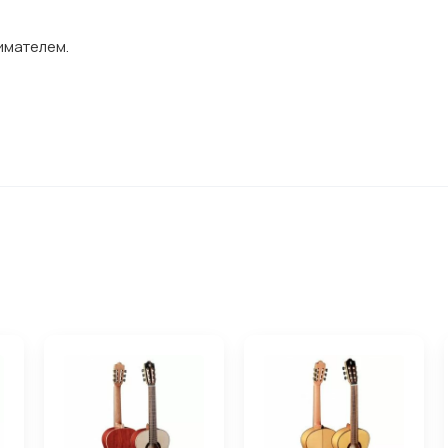
имателем.