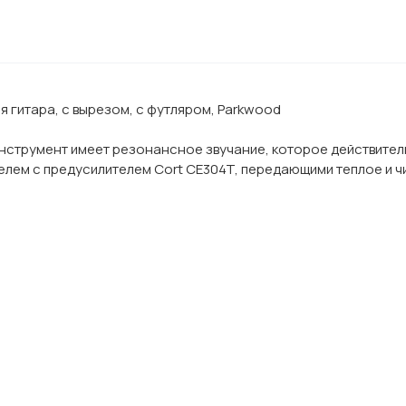
 гитара, с вырезом, с футляром, Parkwood
инструмент имеет резонансное звучание, которое действител
лем с предусилителем Cort CE304T, передающими теплое и чи