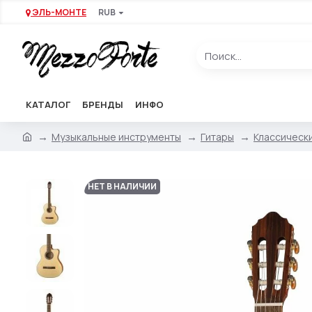
ЭЛЬ-МОНТЕ
RUB
КАТАЛОГ
БРЕНДЫ
ИНФО
Музыкальные инструменты
Гитары
Классическ
НЕТ В НАЛИЧИИ