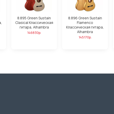
8.895 Green Sustain
8.896 Green Sustain
а,
Clasical Классическая
Flamenco
гитара, Alhambra
Классическая гитара,
Alhambra
146830р.
145170р.