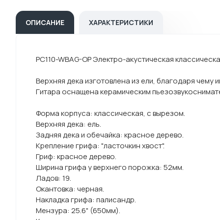
ОПИСАНИЕ
ХАРАКТЕРИСТИКИ
PC110-WBAG-OP Электро-акустическая классическая
Верхняя дека изготовлена из ели, благодаря чему 
Гитара оснащена керамическим пьезозвукоснимате
Форма корпуса: классическая, с вырезом.
Верхняя дека: ель.
Задняя дека и обечайка: красное дерево.
Крепление грифа: "ласточкин хвост".
Гриф: красное дерево.
Ширина грифа у верхнего порожка: 52мм.
Ладов: 19.
Окантовка: черная.
Накладка грифа: палисандр.
Мензура: 25.6" (650мм).