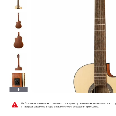
Изображения и цвет представленного товара могут незначительно отличаться от о
и настроек вашего монитора, а также условий освещения при съемке.