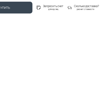
Запросить счет
Сколько доставка?
КУПИТЬ
для юр.лиц
расчет стоимости