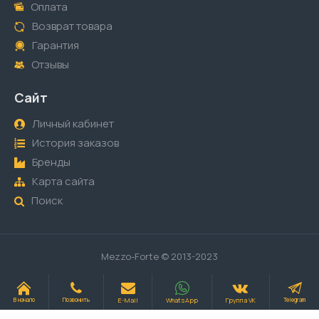
Оплата
Возврат товара
Гарантия
Отзывы
Сайт
Личный кабинет
История заказов
Бренды
Карта сайта
Поиск
Mezzo-Forte © 2013-2023
E-Mail
WhatsApp
Группа VK
В начало
Позвонить
Telegram