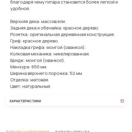
благодаря чему гитара становится более легкой и
удобной.
Верхняя дека: массив ели.
Задняя дека и обечайка: красное дерево.
Розетка: оригинальная деревянная конструкция.
Гриф: красное дерево.
Накладка грифа: монгой (ованкол).
Колковая механика: никелированная.
Бридж: монгой (ованкол).
Мензура: 650 мм.
Ширина верхнего порожка: 52 мм.
Отделка: матовая.
Цвет: натуральный.
ХАРАКТЕРИСТИКИ