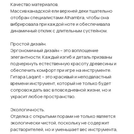
Качество материалов.
Массив канадской ели верхней деки тщательно
отобран специалистами Alhambra, чтобы она
вибрировала при каждой ноте и обеспечивала
динамичный отклик с длительным сустейном.
Простой дизайн.
Эргономичный дизайн – это воплощение
элегантности. Каждый изгиб и деталь призваны
подчеркнуть естественную красоту древесины и
обеспечить комфорт при игре на инструменте.
Гитара Laqant – это красивый и неподвластный
времени инструмент, который не только будет
сопровождать вас в повседневной жизни, но и
украсит любое пространство.
Экологичность.
Отделка с открытыми порами не только является
экологически чистой, поскольку не содержит
растворителей, но и уменьшает вес инструмента,