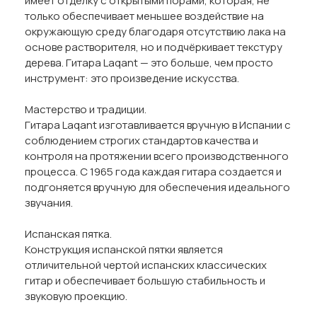
имеет отделку с открытыми порами, которая, не
только обеспечивает меньшее воздействие на
окружающую среду благодаря отсутствию лака на
основе растворителя, но и подчёркивает текстуру
дерева. Гитара Laqant — это больше, чем просто
инструмент: это произведение искусства.
Мастерство и традиции.
Гитара Laqant изготавливается вручную в Испании с
соблюдением строгих стандартов качества и
контроля на протяжении всего производственного
процесса. С 1965 года каждая гитара создается и
подгоняется вручную для обеспечения идеального
звучания.
Испанская пятка.
Конструкция испанской пятки является
отличительной чертой испанских классических
гитар и обеспечивает большую стабильность и
звуковую проекцию.