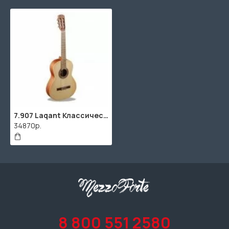
7.907 Laqant Классическая гитара, Alhambra
34870р.
8 800 551 2580