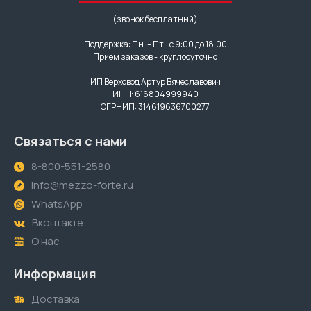
(звонок бесплатный)
Поддержка: Пн. – Пт.: с 9:00 до 18:00
Прием заказов - круглосуточно
ИП Верховод Артур Вячеславович
ИНН: 616804999940
ОГРНИП: 314619636700277
Связаться с нами
8-800-551-2580
info@mezzo-forte.ru
WhatsApp
Вконтакте
О нас
Информация
Доставка