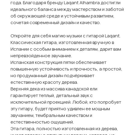
года. Благодаря бренду Laqant Alhambra достигли
идеального баланса между мастерством и заботой
об окружающей среде и устойчивым развитием,
сочетая современный дизайн и качество.
Откройте для себя магию музыки с гитарой Laqant.
Классическая гитара, изготовленная вручную в
Испании с особым вниманием к деталям, дарит вам
непревзойденное звучание.
Испанская конструкция пятки обеспечивает
повышенную устойчивость и прочность, а простой,
но продуманный дизайн подчёркивает
естественную красоту дерева.
Верхняя дека из массива канадской ели
гарантирует теплый, детальный звук с
исключительной проекцией. Любой, кто попробует
эту гитару, будет приятно удивлен ее мощным
звучанием, тембральным качеством и
естественностью ощущений.
Эта гитара, полностью изготовленная из дерева,