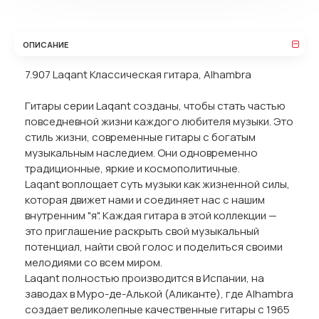
ОПИСАНИЕ
7.907 Laqant Классическая гитара, Alhambra
Гитары серии Laqant созданы, чтобы стать частью
повседневной жизни каждого любителя музыки. Это
стиль жизни, современные гитары с богатым
музыкальным наследием. Они одновременно
традиционные, яркие и космополитичные.
Laqant воплощает суть музыки как жизненной силы,
которая движет нами и соединяет нас с нашим
внутренним "я". Каждая гитара в этой коллекции —
это приглашение раскрыть свой музыкальный
потенциал, найти свой голос и поделиться своими
мелодиями со всем миром.
Laqant полностью производится в Испании, на
заводах в Муро-де-Алькой (Аликанте), где Alhambra
создает великолепные качественные гитары с 1965