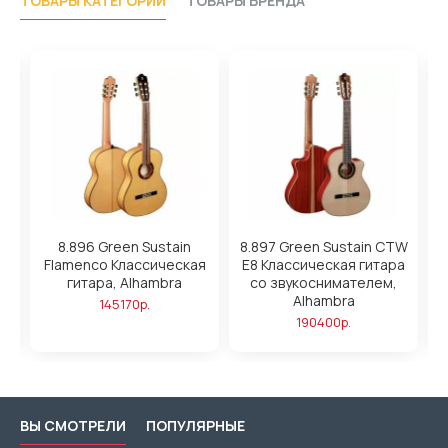
ТОВАРЫ КАТЕГОРИИ
ТОВАРЫ БРЕНДА
8.896 Green Sustain
8.897 Green Sustain CTW
Flamenco Классическая
E8 Классическая гитара
гитара, Alhambra
со звукоснимателем,
Alhambra
145170р.
190400р.
ВЫ СМОТРЕЛИ
ПОПУЛЯРНЫЕ