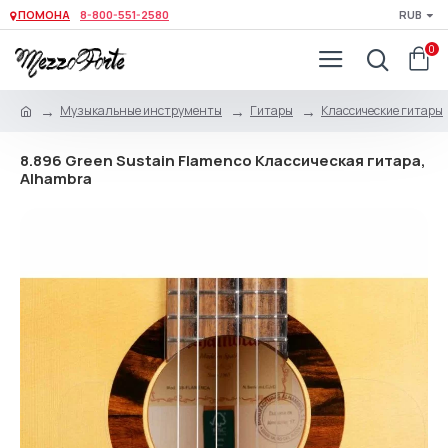
ПОМОНА
8-800-551-2580
RUB
0
Музыкальные инструменты
Гитары
Классические гитары
8.896 Green Sustain Flamenco Классическая гитара,
Alhambra