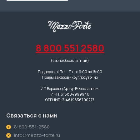
8 800 551 2580
(звонок бесплатный)
Поддержка: Пн. – Пт.: с 9:00 до 18:00
Прием заказов - круглосуточно
ИП Верховод Артур Вячеславович
ИНН: 616804999940
ОГРНИП: 314619636700277
Связаться с нами
8-800-551-2580
info@mezzo-forte.ru