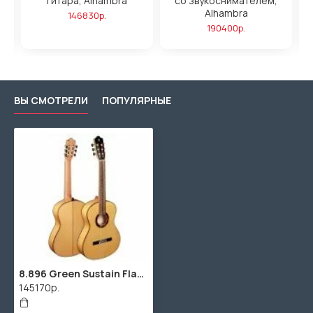
гитара, Alhambra
со звукоснимателем,
Alhambra
146830р.
190400р.
ВЫ СМОТРЕЛИ
ПОПУЛЯРНЫЕ
8.896 Green Sustain Flamenco Классическая гитара, Alhambra
145170р.