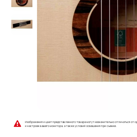
Изображения и цвет представленного товара могут незначительно отличаться от о
и настроек вашего монитора, а также условий освещения при съемке.