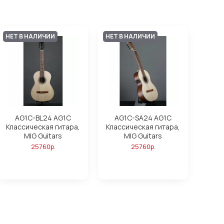
НЕТ В НАЛИЧИИ
НЕТ В НАЛИЧИИ
AG1C-BL24 AG1C
AG1C-SA24 AG1C
Классическая гитара,
Классическая гитара,
MIG Guitars
MIG Guitars
25760р.
25760р.