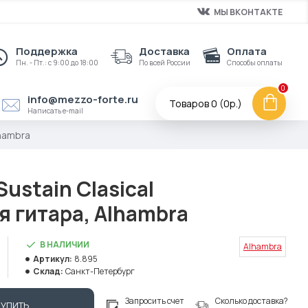
МЫ ВКОНТАКТЕ
Поддержка
Доставка
Оплата
Пн. - Пт.: с 9:00 до 18:00
По всей России
Способы оплаты
0
info@mezzo-forte.ru
Товаров 0 (0р.)
Написать e-mail
lhambra
Sustain Clasical
 гитара, Alhambra
В НАЛИЧИИ
Alhambra
Артикул:
8.895
Склад:
Санкт-Петербург
Запросить счет
Сколько доставка?
КУПИТЬ