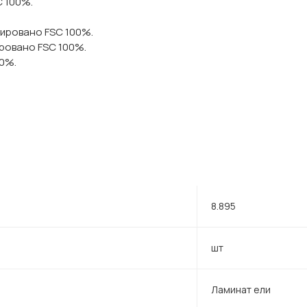
C 100%.
цировано FSC 100%.
ровано FSC 100%.
00%.
8.895
шт
Ламинат ели