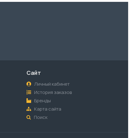
Сайт
Личный кабинет
История заказов
Бренды
Карта сайта
Поиск