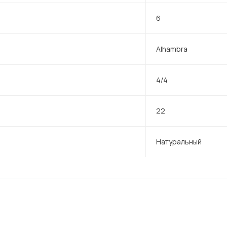
6
Alhambra
4/4
22
Натуральный