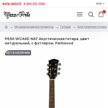
ЭЛЬ-МОНТЕ
8-800-551-2580
RUB
0
Музыкальные инструменты
Гитары
Акустические гитары
P630-WCASE-NAT Акустическая гитара, цвет
натуральный, с футляром, Parkwood
НЕТ В НАЛИЧИИ