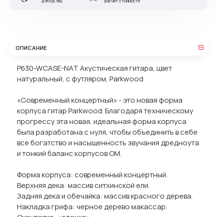
для юр.лиц
расчет стоимости
ОПИСАНИЕ
P630-WCASE-NAT Акустическая гитара, цвет
натуральный, с футляром, Parkwood
«Современный концертный» - это новая форма
корпуса гитар Parkwood. Благодаря техническому
прогрессу эта новая, идеальная форма корпуса
была разработана с нуля, чтобы объединить в себе
все богатство и насыщенность звучания дредноута
и тонкий баланс корпусов OM.
Форма корпуса: современный концертный.
Верхняя дека: массив ситхинской ели.
Задняя дека и обечайка: массив красного дерева.
Накладка грифа: черное дерево макассар.