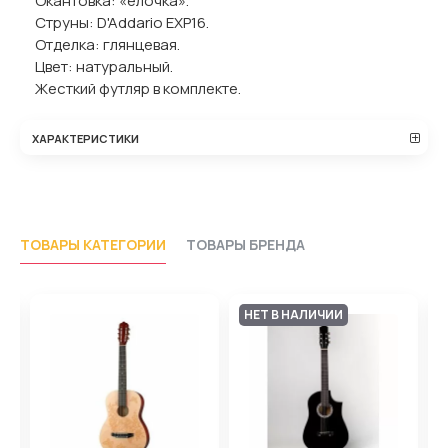
Окантовка: «елочка».
Струны: D'Addario EXP16.
Отделка: глянцевая.
Цвет: натуральный.
Жесткий футляр в комплекте.
ХАРАКТЕРИСТИКИ
ТОВАРЫ КАТЕГОРИИ
ТОВАРЫ БРЕНДА
НЕТ В НАЛИЧИИ