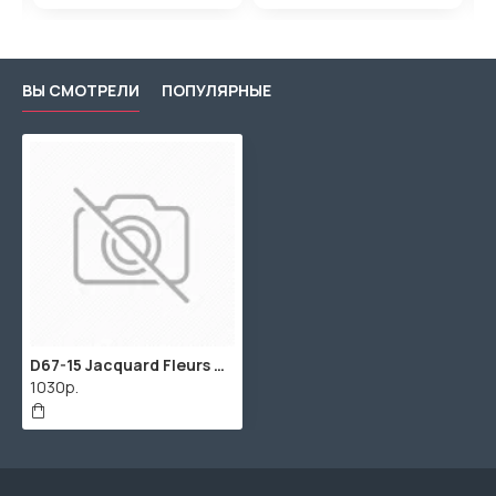
ВЫ СМОТРЕЛИ
ПОПУЛЯРНЫЕ
D67-15 Jacquard Fleurs De Skull Ремень для гитары, Dunlop
1030р.