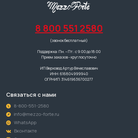
8 800 551 2580
(звонок бесплатный)
Поддержка: Пн. – Пт.: с 9:00 до 18:00
Прием заказов - круглосуточно
ИП Верховод Артур Вячеславович
ИНН: 616804999940
ОГРНИП: 314619636700277
Связаться с нами
8-800-551-2580
info@mezzo-forte.ru
WhatsApp
Вконтакте