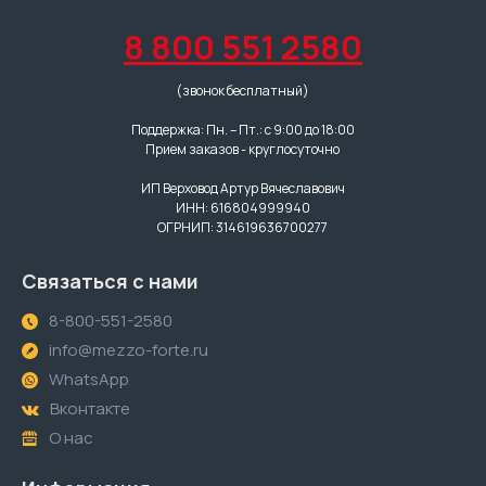
8 800 551 2580
(звонок бесплатный)
Поддержка: Пн. – Пт.: с 9:00 до 18:00
Прием заказов - круглосуточно
ИП Верховод Артур Вячеславович
ИНН: 616804999940
ОГРНИП: 314619636700277
Связаться с нами
8-800-551-2580
info@mezzo-forte.ru
WhatsApp
Вконтакте
О нас