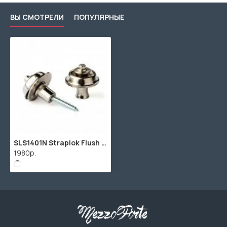
ВЫ СМОТРЕЛИ
ПОПУЛЯРНЫЕ
SLS1401N Straplok Flush Крепление ремня, никелированное, 2шт, Dunlop
1980р.