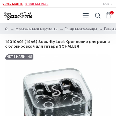
ЭЛЬ-МОНТЕ
8-800-551-2580
RUB
0
Музыкальные инструменты
Гитарные аксессуары
Гитарна
14010401 (1446) Security Lock Крепление для ремня
с блокировкой для гитары SCHALLER
НЕТ В НАЛИЧИИ