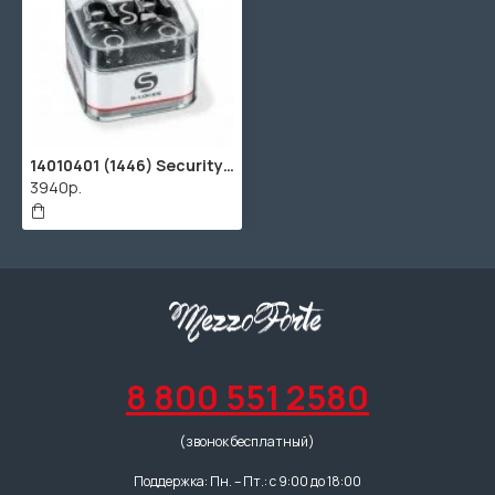
14010401 (1446) Security Lock Крепление для ремня с блокировкой для гитары SCHALLER
3940р.
8 800 551 2580
(звонок бесплатный)
Поддержка: Пн. – Пт.: с 9:00 до 18:00