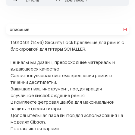
для юр.лиц
расчет стоимости
ОПИСАНИЕ
14010401 (1446) Security Lock Крепление для ремня с
блокировкой для гитары SCHALLER,
Гениальный дизайн, превосходные материалы и
выдающееся качество!
Самая популярная система крепления ремня в
течении десятилетий.
Защищает ваш инструмент, предотвращая
случайное высвобождение ремня.
В комплекте фетровая шайба для максимальной
защиты отделки гитары.
Дополнительная пара винтов для использования на
моделях Gibson.
Поставляются парами.