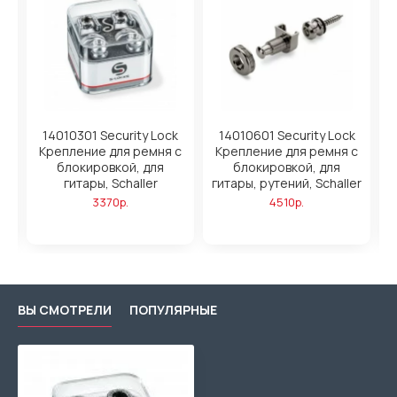
y
14010301 Security Lock
14010601 Security Lock
Крепление для ремня с
Крепление для ремня с
блокировкой, для
блокировкой, для
гитары, Schaller
гитары, рутений, Schaller
3370р.
4510р.
ВЫ СМОТРЕЛИ
ПОПУЛЯРНЫЕ