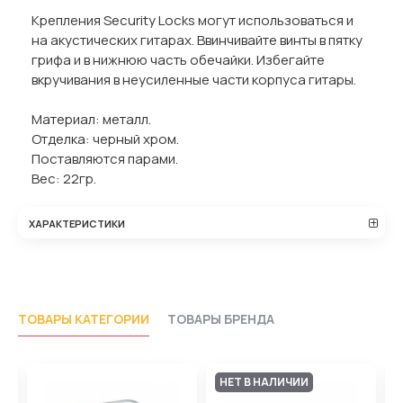
Крепления Security Locks могут использоваться и
на акустических гитарах. Ввинчивайте винты в пятку
грифа и в нижнюю часть обечайки. Избегайте
вкручивания в неусиленные части корпуса гитары.
Материал: металл.
Отделка: черный хром.
Поставляются парами.
Вес: 22гр.
ХАРАКТЕРИСТИКИ
ТОВАРЫ КАТЕГОРИИ
ТОВАРЫ БРЕНДА
НЕТ В НАЛИЧИИ