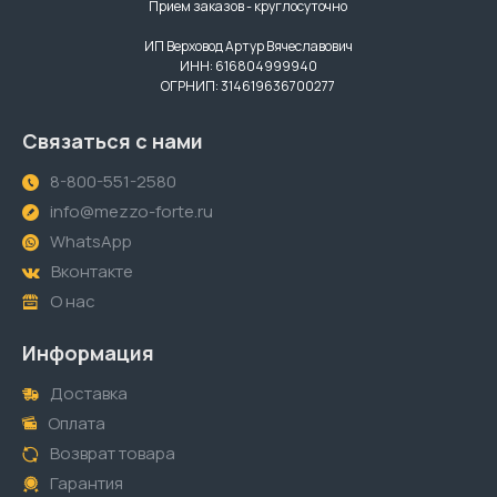
Прием заказов - круглосуточно
ИП Верховод Артур Вячеславович
ИНН: 616804999940
ОГРНИП: 314619636700277
Связаться с нами
8-800-551-2580
info@mezzo-forte.ru
WhatsApp
Вконтакте
О нас
Информация
Доставка
Оплата
Возврат товара
Гарантия