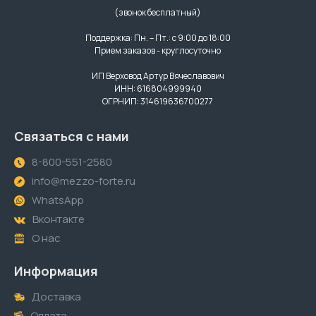
(звонок бесплатный)
Поддержка: Пн. – Пт.: с 9:00 до 18:00
Прием заказов - круглосуточно
ИП Верховод Артур Вячеславович
ИНН: 616804999940
ОГРНИП: 314619636700277
Связаться с нами
8-800-551-2580
info@mezzo-forte.ru
WhatsApp
Вконтакте
О нас
Информация
Доставка
Оплата