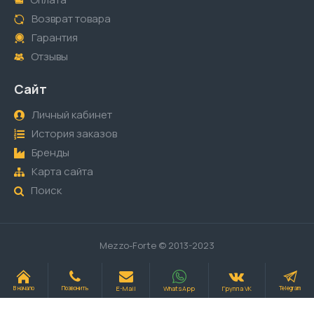
Возврат товара
Гарантия
Отзывы
Сайт
Личный кабинет
История заказов
Бренды
Карта сайта
Поиск
Mezzo-Forte © 2013-2023
E-Mail
WhatsApp
Группа VK
В начало
Позвонить
Telegram