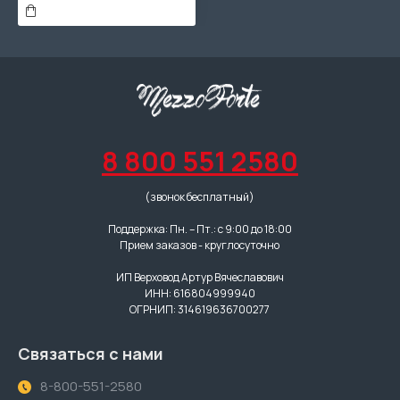
8 800 551 2580
(звонок бесплатный)
Поддержка: Пн. – Пт.: с 9:00 до 18:00
Прием заказов - круглосуточно
ИП Верховод Артур Вячеславович
ИНН: 616804999940
ОГРНИП: 314619636700277
Связаться с нами
8-800-551-2580