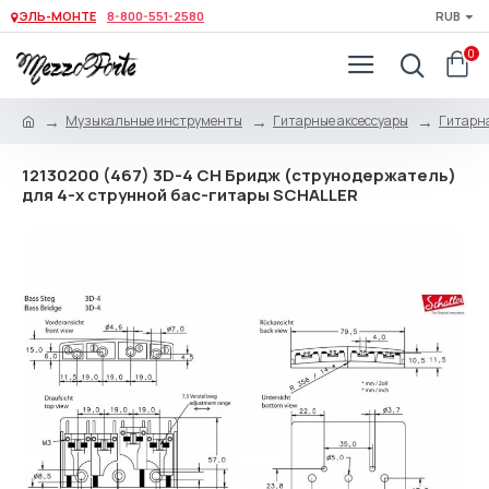
ЭЛЬ-МОНТЕ
8-800-551-2580
RUB
0
Музыкальные инструменты
Гитарные аксессуары
Гитарна
12130200 (467) 3D-4 CH Бридж (струнодержатель)
для 4-х струнной бас-гитары SCHALLER