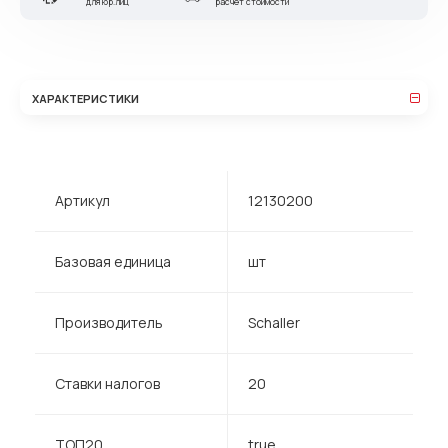
для юр.лиц
расчет стоимости
ХАРАКТЕРИСТИКИ
Артикул
12130200
Базовая единица
шт
Производитель
Schaller
Ставки налогов
20
ТОП20
true