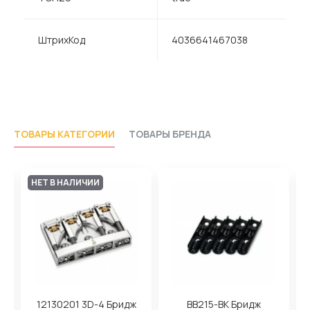
ШтрихКод
4036641467038
ТОВАРЫ КАТЕГОРИИ
ТОВАРЫ БРЕНДА
НЕТ В НАЛИЧИИ
12130201 3D-4 Бридж
BB215-BK Бридж