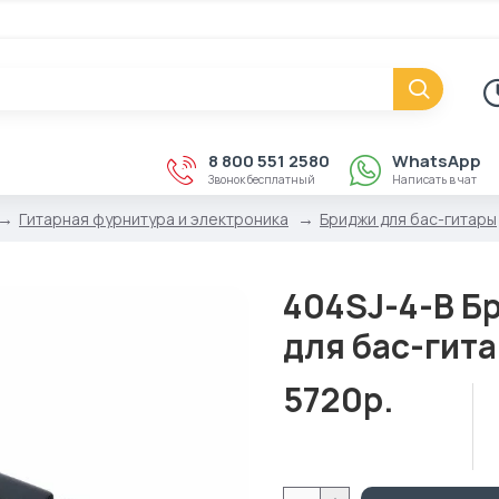
8 800 551 2580
WhatsApp
Звонок бесплатный
Написать в чат
Гитарная фурнитура и электроника
Бриджи для бас-гитары
404SJ-4-B Б
для бас-гита
5720р.