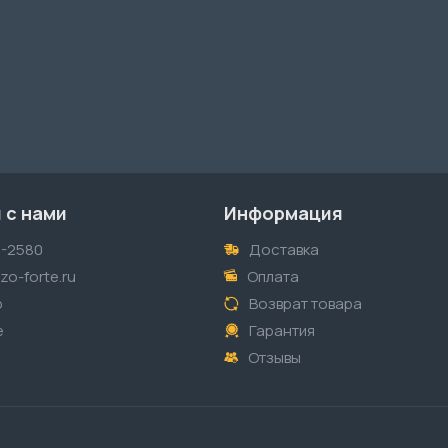
 с нами
Информация
1-2580
Доставка
o-forte.ru
Оплата
p
Возврат товара
е
Гарантия
Отзывы