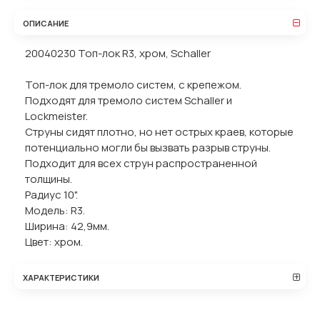
ОПИСАНИЕ
20040230 Топ-лок R3, хром, Schaller
Топ-лок для тремоло систем, с крепежом.
Подходят для тремоло систем Schaller и
Lockmeister.
Струны сидят плотно, но нет острых краев, которые
потенциально могли бы вызвать разрыв струны.
Подходит для всех струн распространенной
толщины.
Радиус 10".
Модель: R3.
Ширина: 42,9мм.
Цвет: хром.
ХАРАКТЕРИСТИКИ