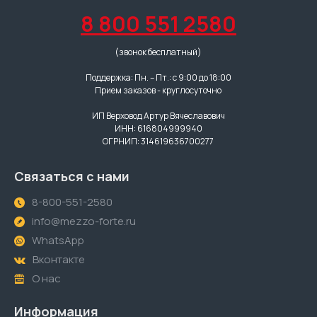
8 800 551 2580
(звонок бесплатный)
Поддержка: Пн. – Пт.: с 9:00 до 18:00
Прием заказов - круглосуточно
ИП Верховод Артур Вячеславович
ИНН: 616804999940
ОГРНИП: 314619636700277
Связаться с нами
8-800-551-2580
info@mezzo-forte.ru
WhatsApp
Вконтакте
О нас
Информация