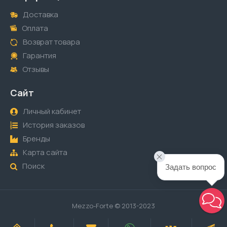
Доставка
Оплата
Возврат товара
Гарантия
Отзывы
Сайт
Личный кабинет
История заказов
Бренды
Карта сайта
Поиск
Задать вопрос
Mezzo-Forte © 2013-2023